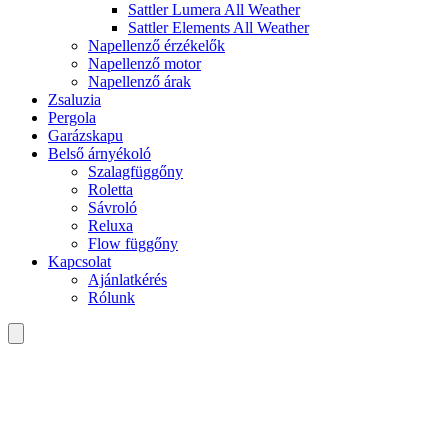
Sattler Lumera All Weather
Sattler Elements All Weather
Napellenző érzékelők
Napellenző motor
Napellenző árak
Zsaluzia
Pergola
Garázskapu
Belső árnyékoló
Szalagfüggőny
Roletta
Sávroló
Reluxa
Flow függőny
Kapcsolat
Ajánlatkérés
Rólunk