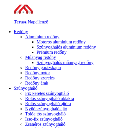
Terasz
Napellenző
Redőny
Alumínium redőny
Motoros alumínium redőny
Szúnyoghálós alumínium redőny
Prémium redőny
Műanyag redőny
Szúnyoghálós műanyag redőny
Redőny garázskapu
Redőnymotor
Redőny szerelés
Redőny árak
Szúnyogháló
Fix keretes szúnyogháló
Rolós szúnyogháló ablakra
Rolós szúnyogháló ajtóra
Nyíló szúnyogháló ajtó
Tolóajtós szúnyogháló
Isso-fix szúnyogháló
Zsanéros szúnyogháló