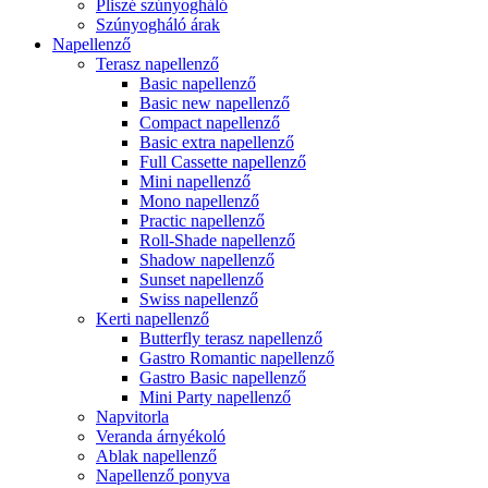
Pliszé szúnyogháló
Szúnyogháló árak
Napellenző
Terasz napellenző
Basic napellenző
Basic new napellenző
Compact napellenző
Basic extra napellenző
Full Cassette napellenző
Mini napellenző
Mono napellenző
Practic napellenző
Roll-Shade napellenző
Shadow napellenző
Sunset napellenző
Swiss napellenző
Kerti napellenző
Butterfly terasz napellenző
Gastro Romantic napellenző
Gastro Basic napellenző
Mini Party napellenző
Napvitorla
Veranda árnyékoló
Ablak napellenző
Napellenző ponyva