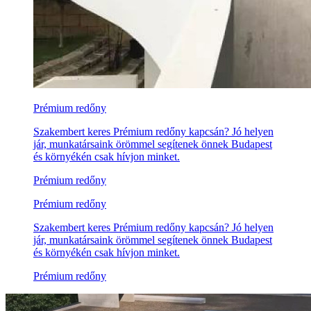
Prémium redőny
Szakembert keres Prémium redőny kapcsán? Jó helyen
jár, munkatársaink örömmel segítenek önnek Budapest
és környékén csak hívjon minket.
Prémium redőny
Prémium redőny
Szakembert keres Prémium redőny kapcsán? Jó helyen
jár, munkatársaink örömmel segítenek önnek Budapest
és környékén csak hívjon minket.
Prémium redőny