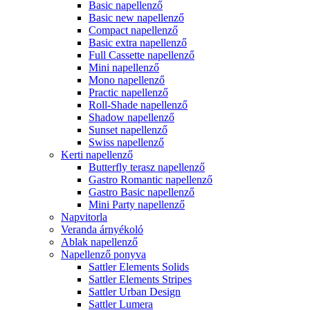
Basic napellenző
Basic new napellenző
Compact napellenző
Basic extra napellenző
Full Cassette napellenző
Mini napellenző
Mono napellenző
Practic napellenző
Roll-Shade napellenző
Shadow napellenző
Sunset napellenző
Swiss napellenző
Kerti napellenző
Butterfly terasz napellenző
Gastro Romantic napellenző
Gastro Basic napellenző
Mini Party napellenző
Napvitorla
Veranda árnyékoló
Ablak napellenző
Napellenző ponyva
Sattler Elements Solids
Sattler Elements Stripes
Sattler Urban Design
Sattler Lumera