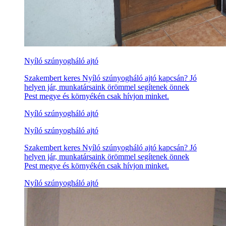
Nyíló szúnyogháló ajtó
Szakembert keres Nyíló szúnyogháló ajtó kapcsán? Jó
helyen jár, munkatársaink örömmel segítenek önnek
Pest megye és környékén csak hívjon minket.
Nyíló szúnyogháló ajtó
Nyíló szúnyogháló ajtó
Szakembert keres Nyíló szúnyogháló ajtó kapcsán? Jó
helyen jár, munkatársaink örömmel segítenek önnek
Pest megye és környékén csak hívjon minket.
Nyíló szúnyogháló ajtó