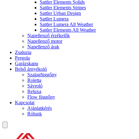
Sattler Elements Solids
Sattler Elements Stripes
Sattler Urban Design
Sattler Lumera
Sattler Lumera All Weather
Sattler Elements All Weather
Napellenző érzékelők
Napellenző motor
Napellenző árak
Zsaluzia
Pergola
Garázskapu
Belső árnyékoló
Szalagfüggőny
Roletta
Sávroló
Reluxa
Flow függőny
Kapcsolat
Ajánlatkérés
Rólunk