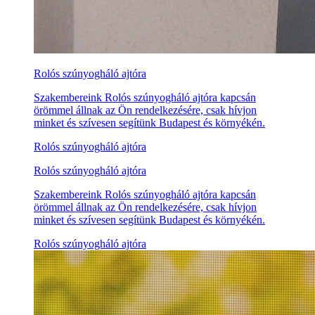
Rolós szúnyogháló ajtóra
Szakembereink Rolós szúnyogháló ajtóra kapcsán
örömmel állnak az Ön rendelkezésére, csak hívjon
minket és szívesen segítünk Budapest és környékén.
Rolós szúnyogháló ajtóra
Rolós szúnyogháló ajtóra
Szakembereink Rolós szúnyogháló ajtóra kapcsán
örömmel állnak az Ön rendelkezésére, csak hívjon
minket és szívesen segítünk Budapest és környékén.
Rolós szúnyogháló ajtóra