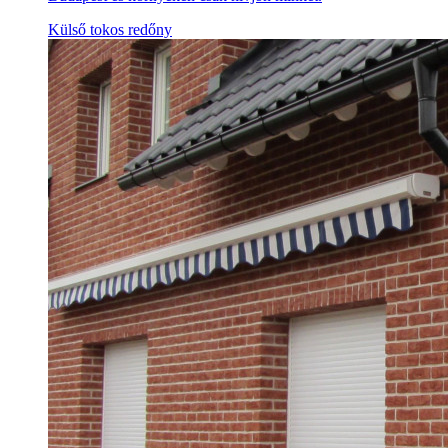
Külső tokos redőny