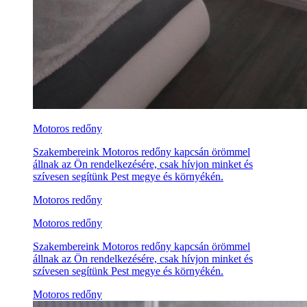
Motoros redőny
Szakembereink Motoros redőny kapcsán örömmel
állnak az Ön rendelkezésére, csak hívjon minket és
szívesen segítünk Pest megye és környékén.
Motoros redőny
Motoros redőny
Szakembereink Motoros redőny kapcsán örömmel
állnak az Ön rendelkezésére, csak hívjon minket és
szívesen segítünk Pest megye és környékén.
Motoros redőny