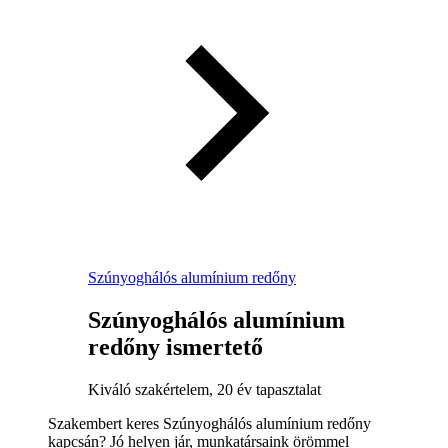
Szúnyoghálós alumínium redőny
Szúnyoghálós alumínium
redőny ismertető
Kiváló szakértelem, 20 év tapasztalat
Szakembert keres Szúnyoghálós alumínium redőny
kapcsán? Jó helyen jár, munkatársaink örömmel