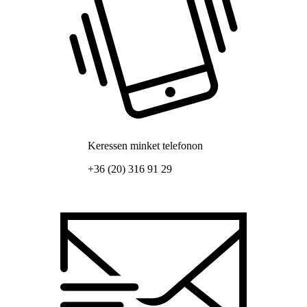
Keressen minket telefonon
+36 (20) 316 91 29