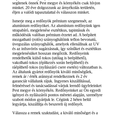
segítenek önnek Pest megye és környékén csak hívjon
minket. 20 éve dolgozzunk az árnyékolás területén,
éljen a valódi tapasztalattal és válasszon minket.
Ismerje meg a redőnyök prémium szegmensét, az
alumínium redőnyöket. Az alumínium redőnyünk igen
strapabíró, megjelenése esztétikus, tapintásuk és
működésük valóban prémium érzetet ad. A beépített
mozgatható (rolós) szúnyoghálóink teflon bevonatú,
üvegszálas szúnyoghálók, amelyek ellenállnak az UV
és az infravörös sugárzásnak, így színűket és esztétikus
megjelenésüket hosszan megőrzik. Redőnyeink
rendelhetők külső tokos (utólag is beépíthető),
vakolható tokos (építkezés során beépíthető) és
ráépíthető tokos (nyílászáró csere esetén) változatban is.
Az általunk gyártot redőnyök kiváló minőségűek,
remek ár / érték aránnyal rendelkeznek és 2 év
garanciát vállalunk rájuk. Ingyenes kiszállítással,
felméréssel és tanácsadással várjuk leendő ügyfeleinket
Pest megye és környékén. Redőnyeinket az Ön egyedi
igényei és nyílászárói pontos méretei alapján, személyre
szabott módon gyártjuk le. Cégünk 2 héten belül
legyártja, kiszállítja és beszereli új redőnyét.
Válassza a remek szaktudást, a kiváló minőséget és a