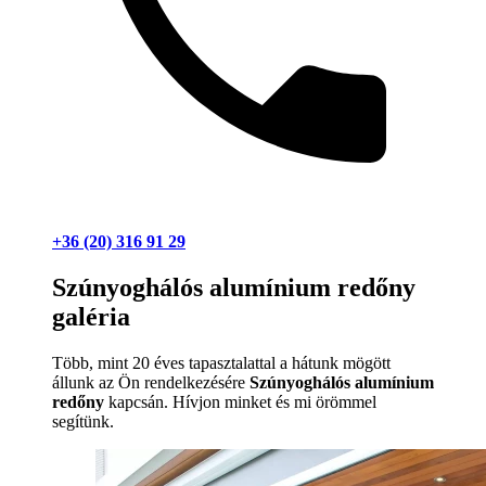
+36 (20) 316 91 29
Szúnyoghálós alumínium redőny
galéria
Több, mint 20 éves tapasztalattal a hátunk mögött
állunk az Ön rendelkezésére
Szúnyoghálós alumínium
redőny
kapcsán. Hívjon minket és mi örömmel
segítünk.