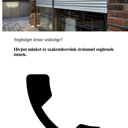
Segítségre lenne szüksége?
Hívjon minket és szakembereink örömmel segítenek
önnek.