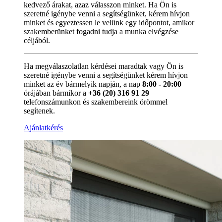
kedvező árakat, azaz válasszon minket. Ha Ön is
szeretné igénybe venni a segítségünket, kérem hívjon
minket és egyeztessen le velünk egy időpontot, amikor
szakemberünket fogadni tudja a munka elvégzése
céljából.
Ha megválaszolatlan kérdései maradtak vagy Ön is
szeretné igénybe venni a segítségünket kérem hívjon
minket az év bármelyik napján, a nap
8:00 - 20:00
órájában bármikor a
+36 (20) 316 91 29
telefonszámunkon és szakembereink örömmel
segítenek.
Ajánlatkérés