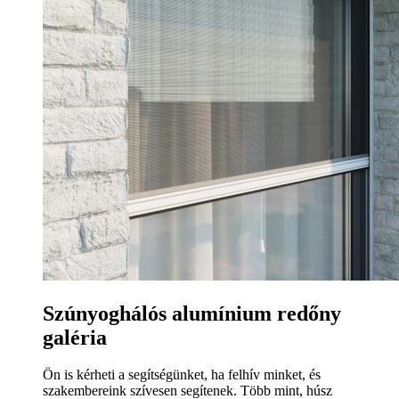
Szúnyoghálós alumínium redőny
galéria
Ön is kérheti a segítségünket, ha felhív minket, és
szakembereink szívesen segítenek. Több mint, húsz