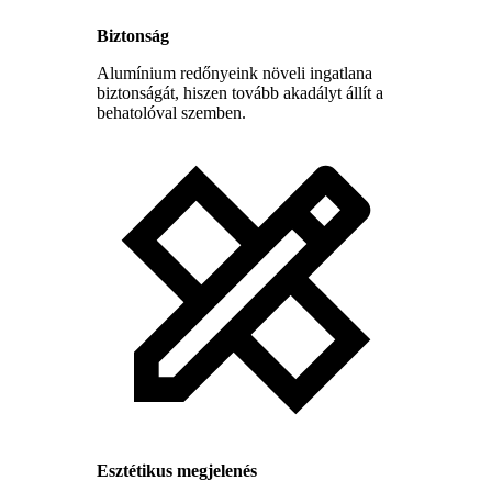
Biztonság
Alumínium redőnyeink növeli ingatlana
biztonságát, hiszen tovább akadályt állít a
behatolóval szemben.
Esztétikus megjelenés