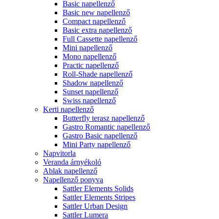
Basic napellenző
Basic new napellenző
Compact napellenző
Basic extra napellenző
Full Cassette napellenző
Mini napellenző
Mono napellenző
Practic napellenző
Roll-Shade napellenző
Shadow napellenző
Sunset napellenző
Swiss napellenző
Kerti napellenző
Butterfly terasz napellenző
Gastro Romantic napellenző
Gastro Basic napellenző
Mini Party napellenző
Napvitorla
Veranda árnyékoló
Ablak napellenző
Napellenző ponyva
Sattler Elements Solids
Sattler Elements Stripes
Sattler Urban Design
Sattler Lumera