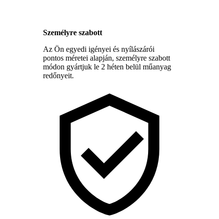
Személyre szabott
Az Ön egyedi igényei és nyílászárói
pontos méretei alapján, személyre szabott
módon gyártjuk le 2 héten belül műanyag
redőnyeit.