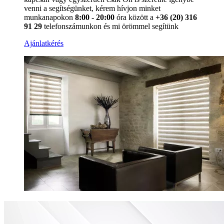
venni a segítségünket, kérem hívjon minket
munkanapokon
8:00 - 20:00
óra között a
+36 (20) 316
91 29
telefonszámunkon és mi örömmel segítünk
Ajánlatkérés