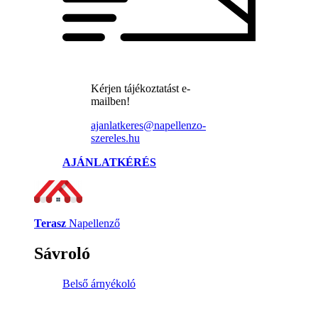
Kérjen tájékoztatást e-
mailben!
ajanlatkeres@napellenzo-
szereles.hu
AJÁNLATKÉRÉS
Terasz
Napellenző
Sávroló
Belső árnyékoló