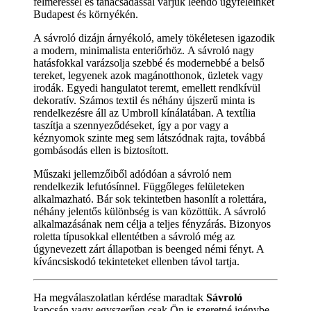
felméréssel és tanácsadással várjuk leendő ügyfeleinket
Budapest és környékén.
A sávroló dizájn árnyékoló, amely tökéletesen igazodik
a modern, minimalista enteriőrhöz. A sávroló nagy
hatásfokkal varázsolja szebbé és modernebbé a belső
tereket, legyenek azok magánotthonok, üzletek vagy
irodák. Egyedi hangulatot teremt, emellett rendkívül
dekoratív. Számos textil és néhány újszerű minta is
rendelkezésre áll az Umbroll kínálatában. A textília
taszítja a szennyeződéseket, így a por vagy a
kéznyomok szinte meg sem látszódnak rajta, továbbá
gombásodás ellen is biztosított.
Műszaki jellemzőiből adódóan a sávroló nem
rendelkezik lefutósínnel. Függőleges felületeken
alkalmazható. Bár sok tekintetben hasonlít a rolettára,
néhány jelentős különbség is van közöttük. A sávroló
alkalmazásának nem célja a teljes fényzárás. Bizonyos
roletta típusokkal ellentétben a sávroló még az
úgynevezett zárt állapotban is beenged némi fényt. A
kíváncsiskodó tekinteteket ellenben távol tartja.
Ha megválaszolatlan kérdése maradtak
Sávroló
kapcsán vagy egyszerűen csak Ön is szeretné igénybe