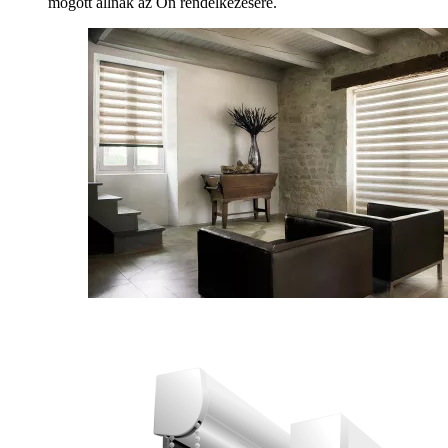
mögött állnak az Ön rendelkezésére.