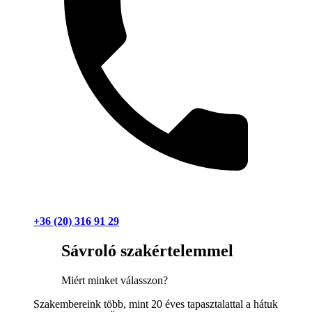
+36 (20) 316 91 29
Sávroló szakértelemmel
Miért minket válasszon?
Szakembereink több, mint 20 éves tapasztalattal a hátuk