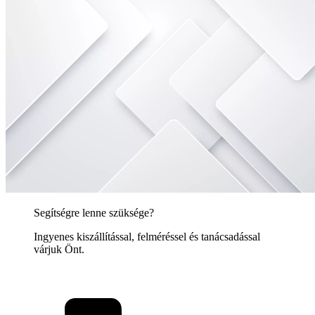
Segítségre lenne szüksége?
Ingyenes kiszállítással, felméréssel és tanácsadással
várjuk Önt.