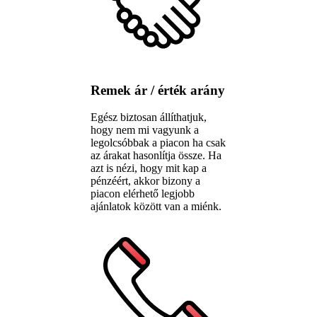
Remek ár / érték arány
Egész biztosan állíthatjuk,
hogy nem mi vagyunk a
legolcsóbbak a piacon ha csak
az árakat hasonlítja össze. Ha
azt is nézi, hogy mit kap a
pénzéért, akkor bizony a
piacon elérhető legjobb
ajánlatok között van a miénk.