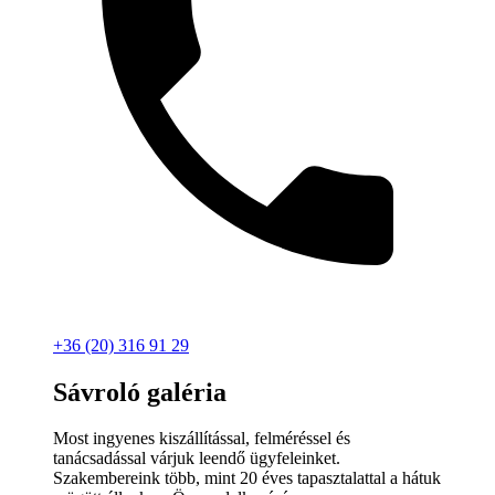
+36 (20) 316 91 29
Sávroló galéria
Most ingyenes kiszállítással, felméréssel és
tanácsadással várjuk leendő ügyfeleinket.
Szakembereink több, mint 20 éves tapasztalattal a hátuk