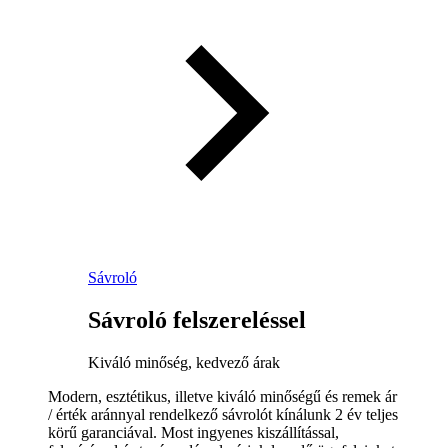
Sávroló
Sávroló felszereléssel
Kiváló minőség, kedvező árak
Modern, esztétikus, illetve kiváló minőségű és remek ár
/ érték aránnyal rendelkező sávrolót kínálunk 2 év teljes
körű garanciával. Most ingyenes kiszállítással,