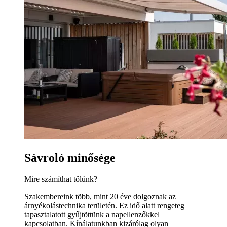
Sávroló minősége
Mire számíthat tőlünk?
Szakembereink több, mint 20 éve dolgoznak az
árnyékolástechnika területén. Ez idő alatt rengeteg
tapasztalatott gyűjtöttünk a napellenzőkkel
kapcsolatban. Kínálatunkban kizárólag olyan