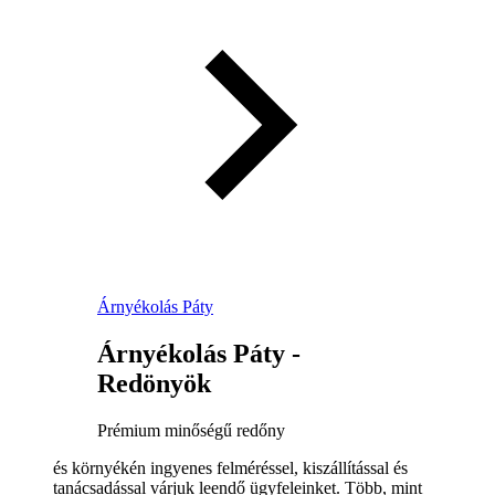
Árnyékolás Páty
Árnyékolás Páty -
Redönyök
Prémium minőségű redőny
és környékén ingyenes felméréssel, kiszállítással és
tanácsadással várjuk leendő ügyfeleinket. Több, mint