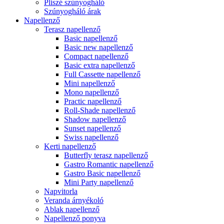
Pliszé szúnyogháló
Szúnyogháló árak
Napellenző
Terasz napellenző
Basic napellenző
Basic new napellenző
Compact napellenző
Basic extra napellenző
Full Cassette napellenző
Mini napellenző
Mono napellenző
Practic napellenző
Roll-Shade napellenző
Shadow napellenző
Sunset napellenző
Swiss napellenző
Kerti napellenző
Butterfly terasz napellenző
Gastro Romantic napellenző
Gastro Basic napellenző
Mini Party napellenző
Napvitorla
Veranda árnyékoló
Ablak napellenző
Napellenző ponyva