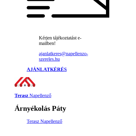
Kérjen tájékoztatást e-
mailben!
ajanlatkeres@napellenzo-
szereles.hu
AJÁNLATKÉRÉS
Terasz
Napellenző
Árnyékolás Páty
Terasz Napellenző