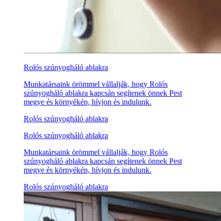
Rolós szúnyogháló ablakra
Munkatársaink örömmel vállalják, hogy Rolós
szúnyogháló ablakra kapcsán segítenek önnek Pest
megye és környékén, hívjon és indulunk.
Rolós szúnyogháló ablakra
Rolós szúnyogháló ablakra
Munkatársaink örömmel vállalják, hogy Rolós
szúnyogháló ablakra kapcsán segítenek önnek Pest
megye és környékén, hívjon és indulunk.
Rolós szúnyogháló ablakra