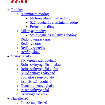
Redőny
Alumínium redőny
Motoros alumínium redőny
Szúnyoghálós alumínium redőny
Prémium redőny
Műanyag redőny
Szúnyoghálós műanyag redőny
Redőny garázskapu
Redőnymotor
Redőny szerelés
Redőny árak
Szúnyogháló
Fix keretes szúnyogháló
Rolós szúnyogháló ablakra
Rolós szúnyogháló ajtóra
Nyíló szúnyogháló ajtó
Tolóajtós szúnyogháló
Isso-fix szúnyogháló
Zsanéros szúnyogháló
Pliszé szúnyogháló
Szúnyogháló árak
Napellenző
Terasz napellenző