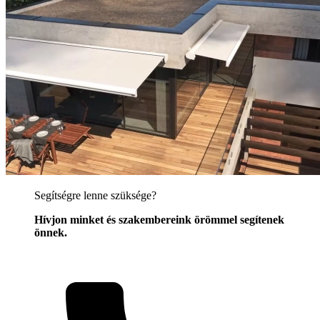
Segítségre lenne szüksége?
Hívjon minket és szakembereink örömmel segítenek
önnek.