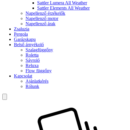
Sattler Lumera All Weather
Sattler Elements All Weather
Napellenző érzékelők
Napellenző motor
Napellenző árak
Zsaluzia
Pergola
Garázskapu
Belső árnyékoló
Szalagfüggőny
Roletta
Sávroló
Reluxa
Flow függőny
Kapcsolat
Ajánlatkérés
Rólunk