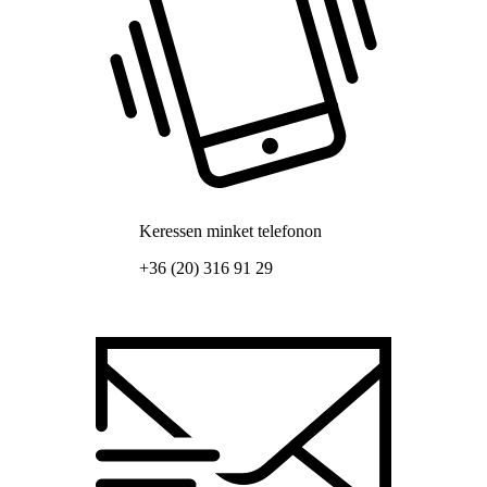
Keressen minket telefonon
+36 (20) 316 91 29