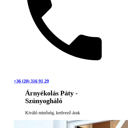
+36 (20) 316 91 29
Árnyékolás Páty -
Szúnyogháló
Kiváló minőség, kedvező árak