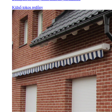
Külső tokos redőny