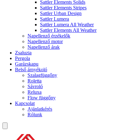
Sattler Elements Solids
Sattler Elements Stripes
Sattler Urban Design
Sattler Lumera
Sattler Lumera All Weather
Sattler Elements All Weather
Napellenző érzékelők
Napellenző motor
Napellenző árak
Zsaluzia
Pergola
Garázskapu
Belső árnyékoló
Szalagfüggőny
Roletta
Sávroló
Reluxa
Flow függőny
Kapcsolat
Ajánlatkérés
Rólunk