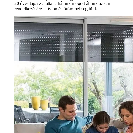
20 éves tapasztalattal a hátunk mögött állunk az Ön
rendelkezésére. Hívjon és örömmel segítünk.