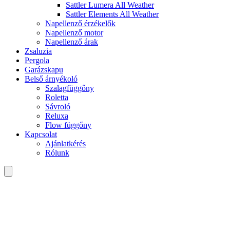
Sattler Lumera All Weather
Sattler Elements All Weather
Napellenző érzékelők
Napellenző motor
Napellenző árak
Zsaluzia
Pergola
Garázskapu
Belső árnyékoló
Szalagfüggőny
Roletta
Sávroló
Reluxa
Flow függőny
Kapcsolat
Ajánlatkérés
Rólunk