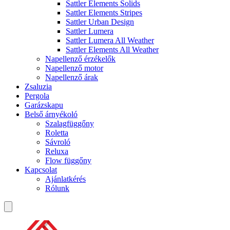
Sattler Elements Solids
Sattler Elements Stripes
Sattler Urban Design
Sattler Lumera
Sattler Lumera All Weather
Sattler Elements All Weather
Napellenző érzékelők
Napellenző motor
Napellenző árak
Zsaluzia
Pergola
Garázskapu
Belső árnyékoló
Szalagfüggőny
Roletta
Sávroló
Reluxa
Flow függőny
Kapcsolat
Ajánlatkérés
Rólunk