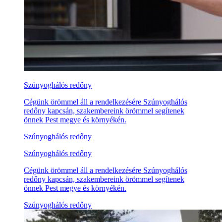
Szúnyoghálós redőny
Cégünk örömmel áll a rendelkezésére Szúnyoghálós
redőny kapcsán, szakembereink örömmel segítenek
önnek Pest megye és környékén.
Szúnyoghálós redőny
Szúnyoghálós redőny
Cégünk örömmel áll a rendelkezésére Szúnyoghálós
redőny kapcsán, szakembereink örömmel segítenek
önnek Pest megye és környékén.
Szúnyoghálós redőny