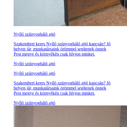
Nyíló szúnyogháló ajtó
Szakembert keres Nyíló szúnyogháló ajtó kapcsán? Jó
helyen jár, munkatársaink örömmel segítenek önnek
Pest megye és környékén csak hívjon minket.
Nyíló szúnyogháló ajtó
Nyíló szúnyogháló ajtó
Szakembert keres Nyíló szúnyogháló ajtó kapcsán? Jó
helyen jár, munkatársaink örömmel segítenek önnek
Pest megye és környékén csak hívjon minket.
Nyíló szúnyogháló ajtó