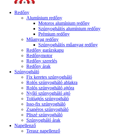
Redőny
Alumínium redőny
Motoros alumínium redőny
Szúnyoghálós alumínium redőny
Prémium redőny
Műanyag redőny
Szúnyoghálós műanyag redőny
Redőny garázskapu
Redőnymotor
Redőny szerelés
Redőny árak
Szúnyogháló
Fix keretes szúnyogháló
Rolós szúnyogháló ablakra
Rolós szúnyogháló ajtóra
Nyíló szúnyogháló ajtó
Tolóajtós szúnyogháló
Isso-fix szúnyogháló
Zsanéros szúnyogháló
Pliszé szúnyogháló
Szúnyogháló árak
Napellenző
Terasz napellenző