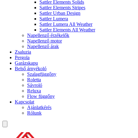
Sattler Elements Solids
Sattler Elements Stripes
Sattler Urban Design
Sattler Lumera
Sattler Lumera All Weather
Sattler Elements All Weather
Napellenző érzékelők
Napellenző motor
Napellenző árak
Zsaluzia
Pergola
Garázskapu
Belső árnyékoló
Szalagfüggőny
Roletta
Sávroló
Reluxa
Flow függőny
Kapcsolat
Ajánlatkérés
Rólunk