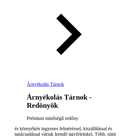
Árnyékolás Tárnok
Árnyékolás Tárnok -
Redönyök
Prémium minőségű redőny
és környékén ingyenes felméréssel, kiszállítással és
tanácsadással várjuk leendő ügyfeleinket. Több, mint