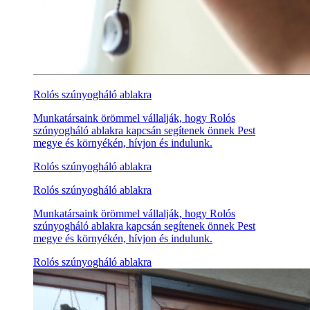
Rolós szúnyogháló ablakra
Munkatársaink örömmel vállalják, hogy Rolós
szúnyogháló ablakra kapcsán segítenek önnek Pest
megye és környékén, hívjon és indulunk.
Rolós szúnyogháló ablakra
Rolós szúnyogháló ablakra
Munkatársaink örömmel vállalják, hogy Rolós
szúnyogháló ablakra kapcsán segítenek önnek Pest
megye és környékén, hívjon és indulunk.
Rolós szúnyogháló ablakra