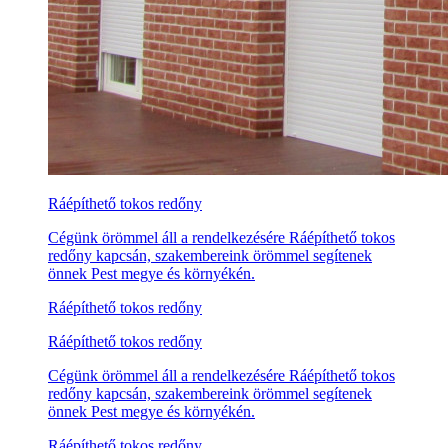
Ráépíthető tokos redőny
Cégünk örömmel áll a rendelkezésére Ráépíthető tokos
redőny kapcsán, szakembereink örömmel segítenek
önnek Pest megye és környékén.
Ráépíthető tokos redőny
Ráépíthető tokos redőny
Cégünk örömmel áll a rendelkezésére Ráépíthető tokos
redőny kapcsán, szakembereink örömmel segítenek
önnek Pest megye és környékén.
Ráépíthető tokos redőny