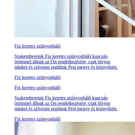
Fix keretes szúnyogháló
Szakembereink Fix keretes szúnyogháló kapcsán
örömmel állnak az Ön rendelkezésére, csak hívjon
minket és szívesen segítünk Pest megye és környékén.
Fix keretes szúnyogháló
Fix keretes szúnyogháló
Szakembereink Fix keretes szúnyogháló kapcsán
örömmel állnak az Ön rendelkezésére, csak hívjon
minket és szívesen segítünk Pest megye és környékén.
Fix keretes szúnyogháló