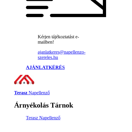
Kérjen tájékoztatást e-
mailben!
ajanlatkeres@napellenzo-
szereles.hu
AJÁNLATKÉRÉS
Terasz
Napellenző
Árnyékolás Tárnok
Terasz Napellenző