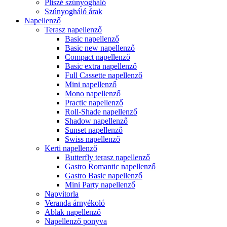
Pliszé szúnyogháló
Szúnyogháló árak
Napellenző
Terasz napellenző
Basic napellenző
Basic new napellenző
Compact napellenző
Basic extra napellenző
Full Cassette napellenző
Mini napellenző
Mono napellenző
Practic napellenző
Roll-Shade napellenző
Shadow napellenző
Sunset napellenző
Swiss napellenző
Kerti napellenző
Butterfly terasz napellenző
Gastro Romantic napellenző
Gastro Basic napellenző
Mini Party napellenző
Napvitorla
Veranda árnyékoló
Ablak napellenző
Napellenző ponyva