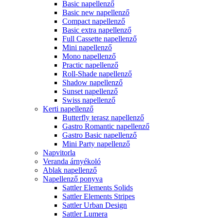
Basic napellenző
Basic new napellenző
Compact napellenző
Basic extra napellenző
Full Cassette napellenző
Mini napellenző
Mono napellenző
Practic napellenző
Roll-Shade napellenző
Shadow napellenző
Sunset napellenző
Swiss napellenző
Kerti napellenző
Butterfly terasz napellenző
Gastro Romantic napellenző
Gastro Basic napellenző
Mini Party napellenző
Napvitorla
Veranda árnyékoló
Ablak napellenző
Napellenző ponyva
Sattler Elements Solids
Sattler Elements Stripes
Sattler Urban Design
Sattler Lumera