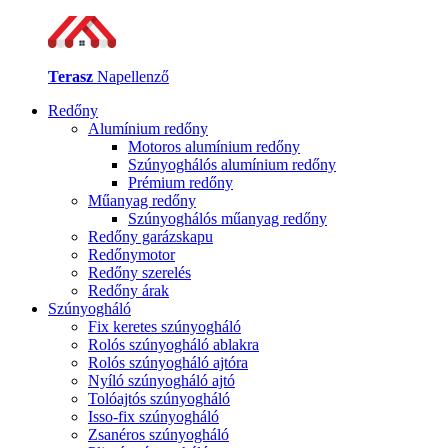
Terasz
Napellenző
Redőny
Alumínium redőny
Motoros alumínium redőny
Szúnyoghálós alumínium redőny
Prémium redőny
Műanyag redőny
Szúnyoghálós műanyag redőny
Redőny garázskapu
Redőnymotor
Redőny szerelés
Redőny árak
Szúnyogháló
Fix keretes szúnyogháló
Rolós szúnyogháló ablakra
Rolós szúnyogháló ajtóra
Nyíló szúnyogháló ajtó
Tolóajtós szúnyogháló
Isso-fix szúnyogháló
Zsanéros szúnyogháló