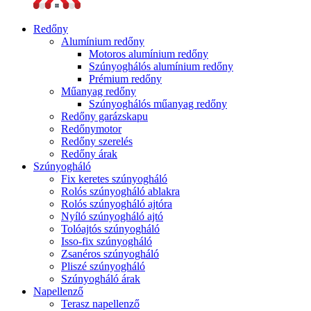
Redőny
Alumínium redőny
Motoros alumínium redőny
Szúnyoghálós alumínium redőny
Prémium redőny
Műanyag redőny
Szúnyoghálós műanyag redőny
Redőny garázskapu
Redőnymotor
Redőny szerelés
Redőny árak
Szúnyogháló
Fix keretes szúnyogháló
Rolós szúnyogháló ablakra
Rolós szúnyogháló ajtóra
Nyíló szúnyogháló ajtó
Tolóajtós szúnyogháló
Isso-fix szúnyogháló
Zsanéros szúnyogháló
Pliszé szúnyogháló
Szúnyogháló árak
Napellenző
Terasz napellenző