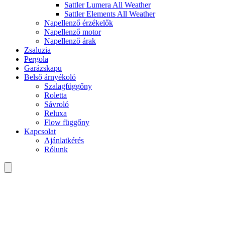
Sattler Lumera All Weather
Sattler Elements All Weather
Napellenző érzékelők
Napellenző motor
Napellenző árak
Zsaluzia
Pergola
Garázskapu
Belső árnyékoló
Szalagfüggőny
Roletta
Sávroló
Reluxa
Flow függőny
Kapcsolat
Ajánlatkérés
Rólunk