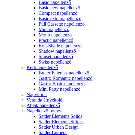
Basic napellenző
Basic new napellenző
Compact napellenző
Basic extra napellenző
Full Cassette napellenző
Mini napellenző
Mono napellenző
Practic napellenző
Roll-Shade napellenző
Shadow napellenző
Sunset napellenző
Swiss napellenző
Kerti napellenző
Butterfly terasz napellenző
Gastro Romantic napellenző
Gastro Basic napellenző
Mini Party napellenző
Napvitorla
Veranda árnyékoló
Ablak napellenző
Napellenző ponyva
Sattler Elements Solids
Sattler Elements Stripes
Sattler Urban Design
Sattler Lumera