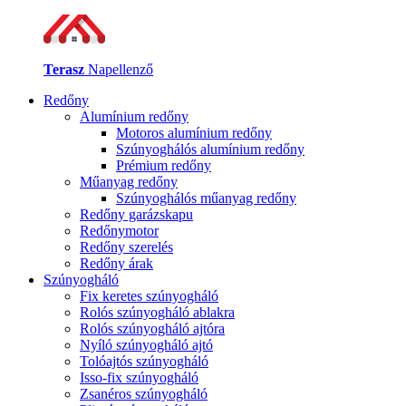
Terasz
Napellenző
Redőny
Alumínium redőny
Motoros alumínium redőny
Szúnyoghálós alumínium redőny
Prémium redőny
Műanyag redőny
Szúnyoghálós műanyag redőny
Redőny garázskapu
Redőnymotor
Redőny szerelés
Redőny árak
Szúnyogháló
Fix keretes szúnyogháló
Rolós szúnyogháló ablakra
Rolós szúnyogháló ajtóra
Nyíló szúnyogháló ajtó
Tolóajtós szúnyogháló
Isso-fix szúnyogháló
Zsanéros szúnyogháló