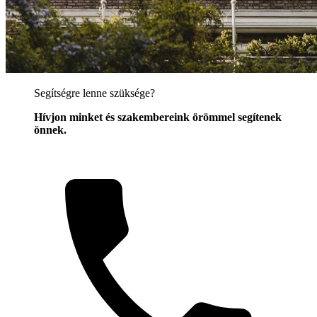
Segítségre lenne szüksége?
Hívjon minket és szakembereink örömmel segítenek
önnek.