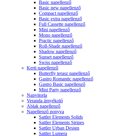
Basic napellenző
Basic new napellenző
Compact napellenző
Basic extra napellenző
Full Cassette napellenző
Mini napellenző
Mono napellenző
Practic napellenző
Roll-Shade napellenző
Shadow napellenző
Sunset napellenző
Swiss napellenző
Kerti napellenző
Butterfly terasz napellenző
Gastro Romantic napellenző
Gastro Basic napellenző
Mini Party napellenző
Napvitorla
Veranda árnyékoló
Ablak napellenző
Napellenző ponyva
Sattler Elements Solids
Sattler Elements Stripes
Sattler Urban Design
Sattler Lumera