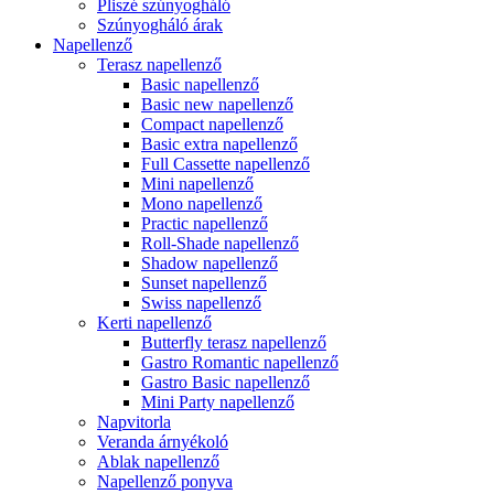
Pliszé szúnyogháló
Szúnyogháló árak
Napellenző
Terasz napellenző
Basic napellenző
Basic new napellenző
Compact napellenző
Basic extra napellenző
Full Cassette napellenző
Mini napellenző
Mono napellenző
Practic napellenző
Roll-Shade napellenző
Shadow napellenző
Sunset napellenző
Swiss napellenző
Kerti napellenző
Butterfly terasz napellenző
Gastro Romantic napellenző
Gastro Basic napellenző
Mini Party napellenző
Napvitorla
Veranda árnyékoló
Ablak napellenző
Napellenző ponyva