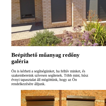
Beépíthető műanyag redőny
galéria
Ön is kérheti a segítségünket, ha felhív minket, és
szakembereink szívesen segítenek. Több mint, húsz
évnyi tapasztalat áll mögöttünk, hogy az Ön
rendelkezésére álljunk.