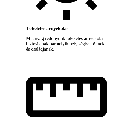
Tökéletes árnyékolás
Műanyag redőnyünk tökéletes árnyékolást
biztosítanak bármelyik helyiségben önnek
és családjának.