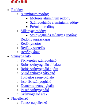
Redőny
Alumínium redőny
Motoros alumínium redőny
Szúnyoghálós alumínium redőny
Prémium redőny
Műanyag redőny
Szúnyoghálós műanyag redőny
Redőny garázskapu
Redőnymotor
Redőny szerelés
Redőny árak
Szúnyogháló
Fix keretes szúnyogháló
Rolós szúnyogháló ablakra
Rolós szúnyogháló ajtóra
Nyíló szúnyogháló ajtó
Tolóajtós szúnyogháló
Isso-fix szúnyogháló
Zsanéros szúnyogháló
Pliszé szúnyogháló
Szúnyogháló árak
Napellenző
Terasz napellenző