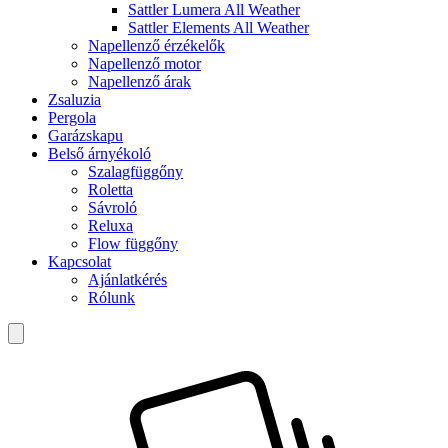
Sattler Lumera All Weather
Sattler Elements All Weather
Napellenző érzékelők
Napellenző motor
Napellenző árak
Zsaluzia
Pergola
Garázskapu
Belső árnyékoló
Szalagfüggőny
Roletta
Sávroló
Reluxa
Flow függőny
Kapcsolat
Ajánlatkérés
Rólunk