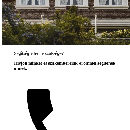
Segítségre lenne szüksége?
Hívjon minket és szakembereink örömmel segítenek
önnek.