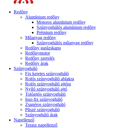
Redőny
Alumínium redőny
Motoros alumínium redőny
Szúnyoghálós alumínium redőny
Prémium redőny
Műanyag redőny
Szúnyoghálós műanyag redőny
Redőny garázskapu
Redőnymotor
Redőny szerelés
Redőny árak
Szúnyogháló
Fix keretes szúnyogháló
Rolós szúnyogháló ablakra
Rolós szúnyogháló ajtóra
Nyíló szúnyogháló ajtó
Tolóajtós szúnyogháló
Isso-fix szúnyogháló
Zsanéros szúnyogháló
Pliszé szúnyogháló
Szúnyogháló árak
Napellenző
Terasz napellenző