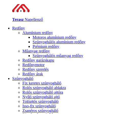
Terasz
Napellenző
Redőny
Alumínium redőny
Motoros alumínium redőny
Szúnyoghálós alumínium redőny
Prémium redőny
Műanyag redőny
Szúnyoghálós műanyag redőny
Redőny garázskapu
Redőnymotor
Redőny szerelés
Redőny árak
Szúnyogháló
Fix keretes szúnyogháló
Rolós szúnyogháló ablakra
Rolós szúnyogháló ajtóra
Nyíló szúnyogháló ajtó
Tolóajtós szúnyogháló
Isso-fix szúnyogháló
Zsanéros szúnyogháló