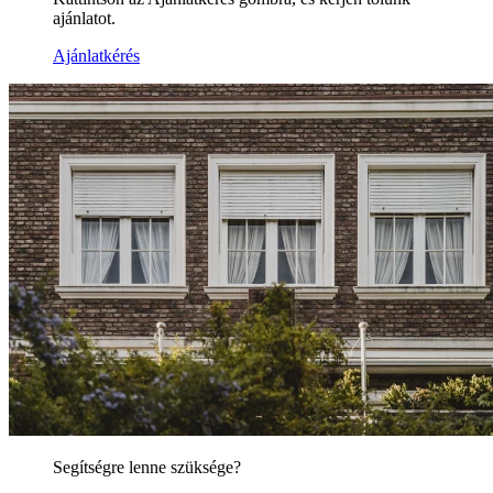
ajánlatot.
Ajánlatkérés
Segítségre lenne szüksége?