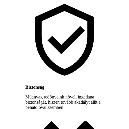
Biztonság
Műanyag redőnyeink növeli ingatlana
biztonságát, hiszen tovább akadályt állít a
behatolóval szemben.