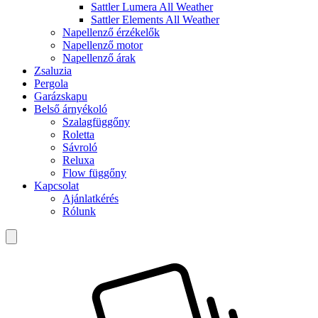
Sattler Lumera All Weather
Sattler Elements All Weather
Napellenző érzékelők
Napellenző motor
Napellenző árak
Zsaluzia
Pergola
Garázskapu
Belső árnyékoló
Szalagfüggőny
Roletta
Sávroló
Reluxa
Flow függőny
Kapcsolat
Ajánlatkérés
Rólunk