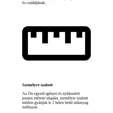
és családjának.
Személyre szabott
Az Ön egyedi igényei és nyílászárói
pontos méretei alapján, személyre szabott
módon gyártjuk le 2 héten belül műanyag
redőnyeit.