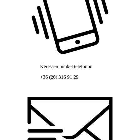
Keressen minket telefonon
+36 (20) 316 91 29