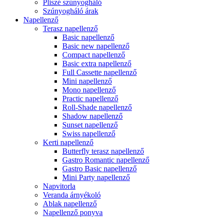
Pliszé szúnyogháló
Szúnyogháló árak
Napellenző
Terasz napellenző
Basic napellenző
Basic new napellenző
Compact napellenző
Basic extra napellenző
Full Cassette napellenző
Mini napellenző
Mono napellenző
Practic napellenző
Roll-Shade napellenző
Shadow napellenző
Sunset napellenző
Swiss napellenző
Kerti napellenző
Butterfly terasz napellenző
Gastro Romantic napellenző
Gastro Basic napellenző
Mini Party napellenző
Napvitorla
Veranda árnyékoló
Ablak napellenző
Napellenző ponyva