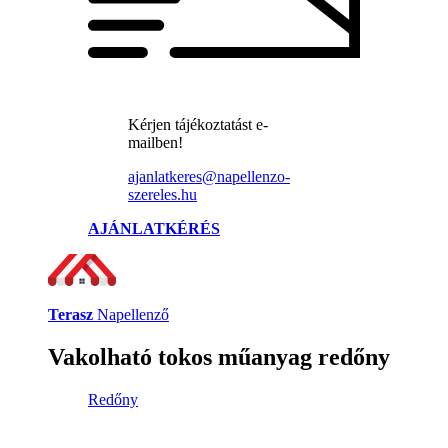
Kérjen tájékoztatást e-
mailben!
ajanlatkeres@napellenzo-
szereles.hu
AJÁNLATKÉRÉS
Terasz
Napellenző
Vakolható tokos műanyag redőny
Redőny