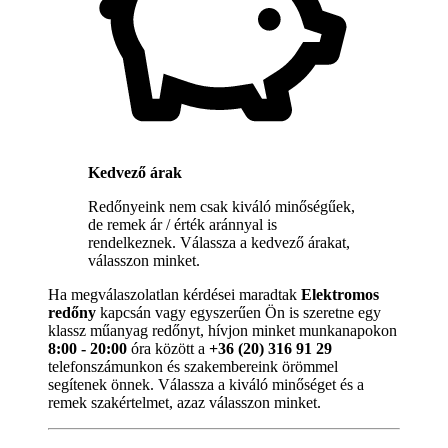
Kedvező árak
Redőnyeink nem csak kiváló minőségűek,
de remek ár / érték aránnyal is
rendelkeznek. Válassza a kedvező árakat,
válasszon minket.
Ha megválaszolatlan kérdései maradtak
Elektromos
redőny
kapcsán vagy egyszerűen Ön is szeretne egy
klassz műanyag redőnyt, hívjon minket munkanapokon
8:00 - 20:00
óra között a
+36 (20) 316 91 29
telefonszámunkon és szakembereink örömmel
segítenek önnek. Válassza a kiváló minőséget és a
remek szakértelmet, azaz válasszon minket.