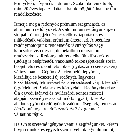
környékén, hívjon és indulunk. Szakembereink több,
mint 20 éves tapasztalattal a hátuk mögött állnak az Ön
rendelkezésére.
Ismerje meg a redőnyök prémium szegmensét, az
alumínium redőnyöket. Az alumínium redőnyünk igen
strapabíró, megjelenése esztétikus, tapintásuk és
működésük valóban prémium érzetet ad. A beépített
redőnymotorjaink rendelhetők távirányítós vagy
kapcsolós vezérléssel, de beköthető okosotthon
rendszerbe is. Redőnyeink rendelhetők külső tokos
(utólag is beépíthető), vakolható tokos (építkezés során
beépíthető) és ráépíthető tokos (nyílászáró csere esetén)
változatban is. Cégünk 2 héten belül legyártja,
kiszállítja és beszereli új redőnyét. Ingyenes
kiszállítással, felméréssel és tanácsadással várjuk leendő
ügyfeleinket Budapest és környékén. Redőnyeinket az
Ön egyedi igényei és nyílászárói pontos méretei
alapján, személyre szabott módon gyártjuk le. Az
általunk gyártot redőnyök kiváló minőségűek, remek ár
/ érték aránnyal rendelkeznek és 2 év garanciát
vállalunk rájuk.
Ha Ön is szeretné igénybe venni a segítségünket, kérem
hívjon minket és egyeztessen le velünk egy időpontot,