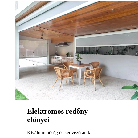
Elektromos redőny
előnyei
Kiváló minőség és kedvező árak