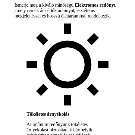
Ismerje meg a kiváló minőségű
Elektromos redőny
t,
amely remek ár / érték aránnyal, esztétikus
megjelenéssel és hosszú élettartammal rendelkezik.
Tökéletes árnyékolás
Alumínium redőnyünk tökéletes
árnyékolást biztosítanak bármelyik