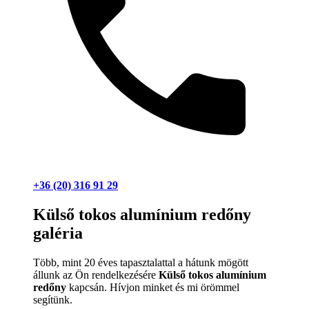
+36 (20) 316 91 29
Külső tokos alumínium redőny
galéria
Több, mint 20 éves tapasztalattal a hátunk mögött
állunk az Ön rendelkezésére
Külső tokos alumínium
redőny
kapcsán. Hívjon minket és mi örömmel
segítünk.