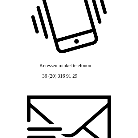
Keressen minket telefonon
+36 (20) 316 91 29