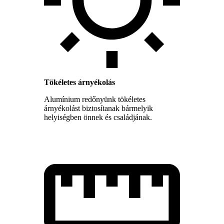
Tökéletes árnyékolás
Alumínium redőnyünk tökéletes
árnyékolást biztosítanak bármelyik
helyiségben önnek és családjának.