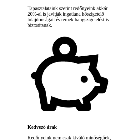
Tapasztalataink szerint redőnyeink akkár
20%-al is javítják ingatlana hőszigetelő
tulajdonságait és remek hangszigetelést is
biztosítanak.
Kedvező árak
Redőnyeink nem csak kiváló minőségűek,