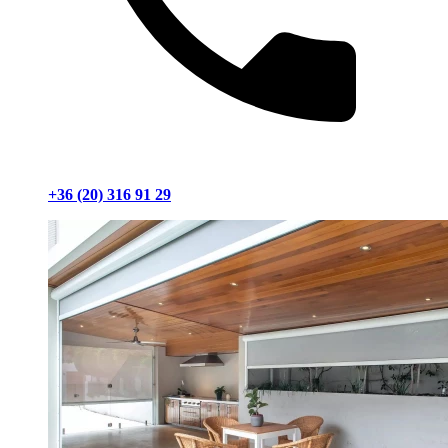
+36 (20) 316 91 29