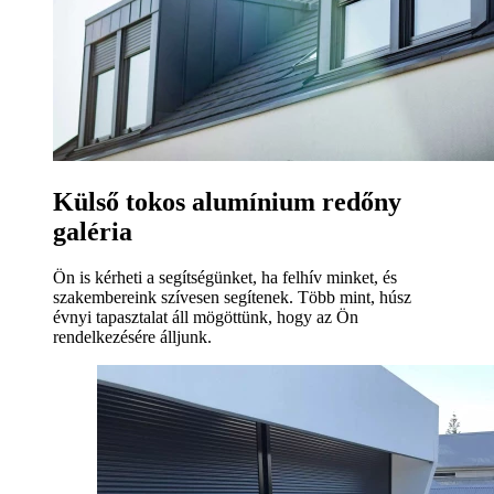
Külső tokos alumínium redőny
galéria
Ön is kérheti a segítségünket, ha felhív minket, és
szakembereink szívesen segítenek. Több mint, húsz
évnyi tapasztalat áll mögöttünk, hogy az Ön
rendelkezésére álljunk.