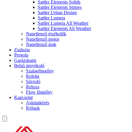
Sattler Elements Solids
Sattler Elements Stripes
Sattler Urban Design
Sattler Lumera
Sattler Lumera All Weather
Sattler Elements All Weather
Napellenző érzékelők
Napellenző motor
Napellenző árak
Zsaluzia
Pergola
Garázskapu
Belső árnyékoló
Szalagfüggőny
Roletta
Sávroló
Reluxa
Flow függőny
Kapcsolat
Ajánlatkérés
Rólunk