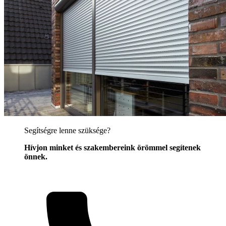
Segítségre lenne szüksége?
Hívjon minket és szakembereink örömmel segítenek
önnek.