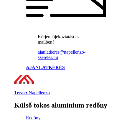
Kérjen tájékoztatást e-
mailben!
ajanlatkeres@napellenzo-
szereles.hu
AJÁNLATKÉRÉS
Terasz
Napellenző
Külső tokos alumínium redőny
Redőny