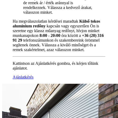
de remek ár / érték aránnyal is
rendelkeznek. Válassza a kedvező árakat,
válasszon minket.
Ha megválaszolatlan kérdései maradtak
Külső tokos
alumínium redőny
kapcsán vagy egyszerűen Ön is
szeretne egy klassz műanyag redőnyt, hívjon minket
munkanapokon
8:00 - 20:00
óra között a
+36 (20) 316
91 29
telefonszámunkon és szakembereink örömmel
segítenek önnek. Válassza a kiváló minőséget és a
remek szakértelmet, azaz válasszon minket.
Kattintson az Ajánlatkérés gombra, és kérjen tőlünk
ajánlatot.
Ajánlatkérés