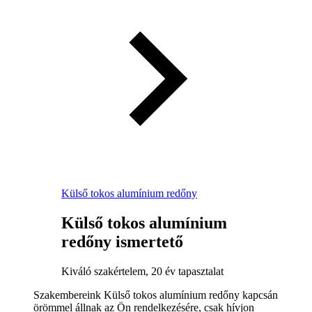
Külső tokos alumínium redőny
Külső tokos alumínium
redőny ismertető
Kiváló szakértelem, 20 év tapasztalat
Szakembereink Külső tokos alumínium redőny kapcsán
örömmel állnak az Ön rendelkezésére, csak hívjon