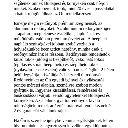
segítenek önnek Budapest és környékén csak hívjon
minket. Szakembereink több, mint 20 éves tapasztalattal
a hátuk mögött állnak az Ön rendelkezésére.
Ismerje meg a redőnyök prémium szegmensét, az
alumínium redőnyöket. Az alumínium redőnyünk igen
strapabíró, megjelenése esztétikus, tapintásuk és
működésük valóban prémium érzetet ad. A beépített
napháló segítségével jobban szabályozható a
helyiségünkbe beengedett napfény, mintha csak a
redőnyt húznánk le részben. Redőnyeink rendelhetők
külső tokos (utólag is beépíthető), vakolható tokos
(építkezés során beépíthető) és ráépíthető tokos
(nyílászáró csere esetén) változatban is. Cégünk 2 héten
belül legyártja, kiszállítja és beszereli új redőnyét.
Redőnyeinket az Ön egyedi igényei és nyílászárói
pontos méretei alapján, személyre szabott módon
gyártjuk le. Ingyenes kiszállítással, felméréssel és
tanácsadással várjuk leendő ügyfeleinket Budapest és
környékén. Az általunk gyártot redőnyök kiváló
minőségűek, remek ár / érték aránnyal rendelkeznek és
2 év garanciát vállalunk rájuk.
Ha Ön is szeretné igénybe venni a segítségünket, kérem
hívjon minket és egyeztessen le velünk egy időpontot,