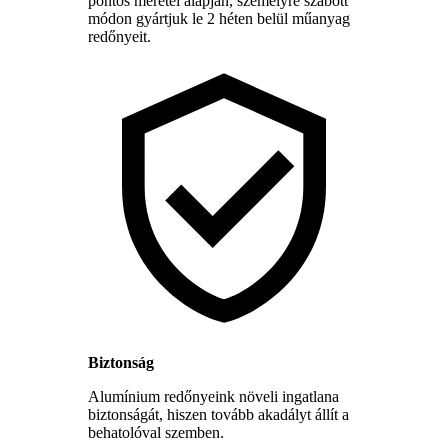
pontos méretei alapján, személyre szabott
módon gyártjuk le 2 héten belül műanyag
redőnyeit.
Biztonság
Alumínium redőnyeink növeli ingatlana
biztonságát, hiszen tovább akadályt állít a
behatolóval szemben.