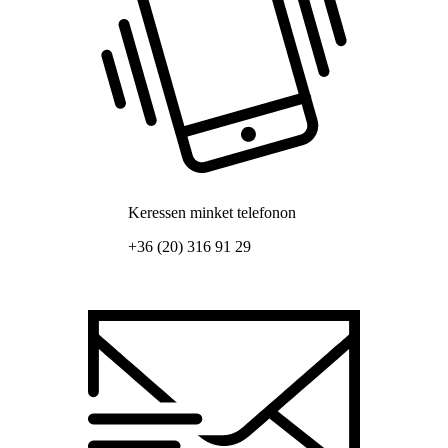
Keressen minket telefonon
+36 (20) 316 91 29