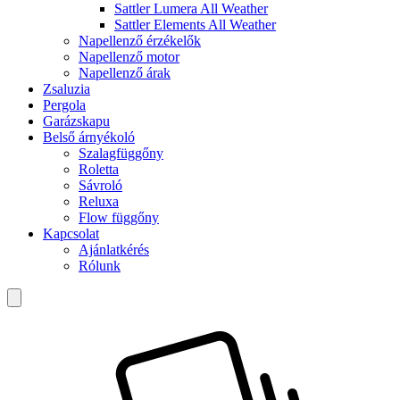
Sattler Lumera All Weather
Sattler Elements All Weather
Napellenző érzékelők
Napellenző motor
Napellenző árak
Zsaluzia
Pergola
Garázskapu
Belső árnyékoló
Szalagfüggőny
Roletta
Sávroló
Reluxa
Flow függőny
Kapcsolat
Ajánlatkérés
Rólunk