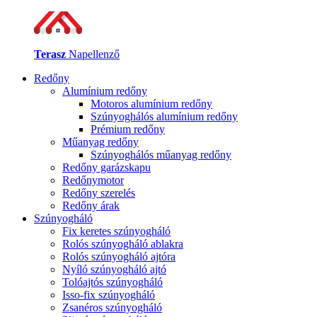
Terasz
Napellenző
Redőny
Alumínium redőny
Motoros alumínium redőny
Szúnyoghálós alumínium redőny
Prémium redőny
Műanyag redőny
Szúnyoghálós műanyag redőny
Redőny garázskapu
Redőnymotor
Redőny szerelés
Redőny árak
Szúnyogháló
Fix keretes szúnyogháló
Rolós szúnyogháló ablakra
Rolós szúnyogháló ajtóra
Nyíló szúnyogháló ajtó
Tolóajtós szúnyogháló
Isso-fix szúnyogháló
Zsanéros szúnyogháló