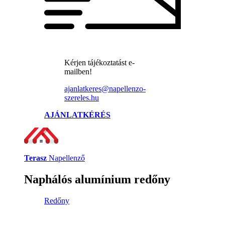
Kérjen tájékoztatást e-
mailben!
ajanlatkeres@napellenzo-
szereles.hu
AJÁNLATKÉRÉS
Terasz
Napellenző
Naphálós alumínium redőny
Redőny