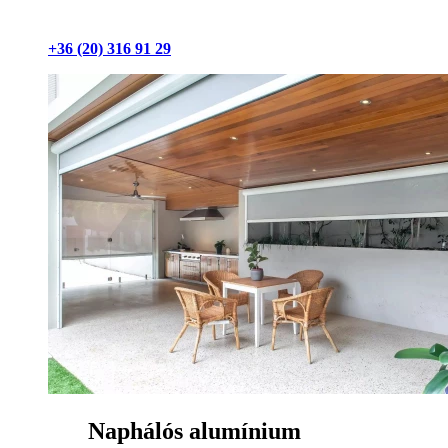
+36 (20) 316 91 29
Naphálós alumínium