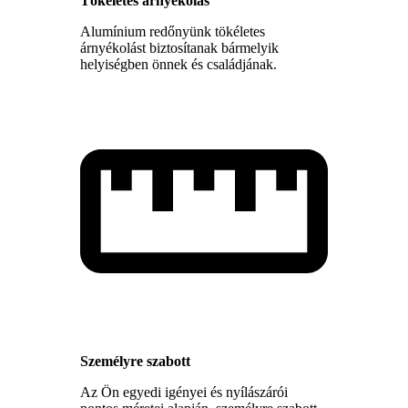
Tökéletes árnyékolás
Alumínium redőnyünk tökéletes
árnyékolást biztosítanak bármelyik
helyiségben önnek és családjának.
Személyre szabott
Az Ön egyedi igényei és nyílászárói