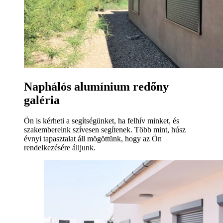
Naphálós alumínium redőny
galéria
Ön is kérheti a segítségünket, ha felhív minket, és
szakembereink szívesen segítenek. Több mint, húsz
évnyi tapasztalat áll mögöttünk, hogy az Ön
rendelkezésére álljunk.