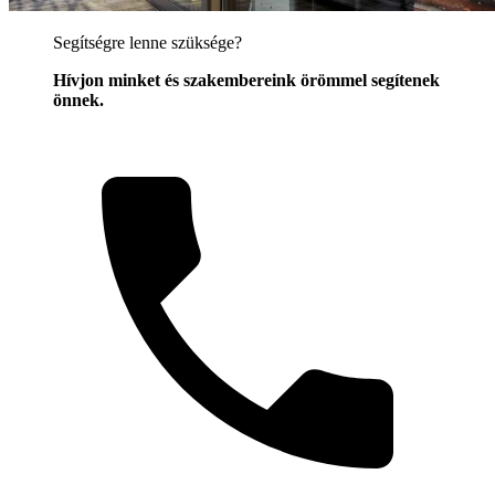
Segítségre lenne szüksége?
Hívjon minket és szakembereink örömmel segítenek
önnek.