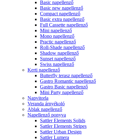
Basic napellenző
Basic new napellenző
Compact napellenző
Basic extra napellenző
Full Cassette napellenző
Mini napellenző
Mono napellenző
Practic napellenző
Roll-Shade napellenző
Shadow napellenző
Sunset napellenző
Swiss napellenző
Kerti napellenző
Butterfly terasz napellenző
Gastro Romantic napellenző
Gastro Basic napellenző
Mini Party napellenző
Napvitorla
Veranda árnyékoló
Ablak napellenző
Napellenző ponyva
Sattler Elements Solids
Sattler Elements Stripes
Sattler Urban Design
Sattler Lumera