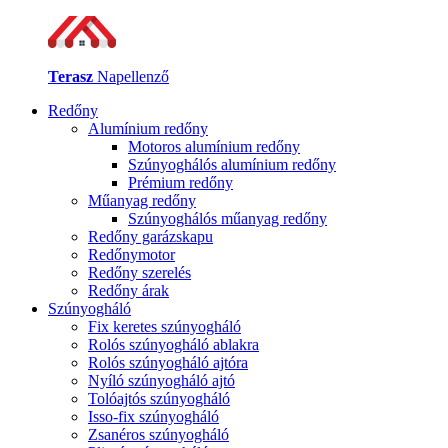
Terasz
Napellenző
Redőny
Alumínium redőny
Motoros alumínium redőny
Szúnyoghálós alumínium redőny
Prémium redőny
Műanyag redőny
Szúnyoghálós műanyag redőny
Redőny garázskapu
Redőnymotor
Redőny szerelés
Redőny árak
Szúnyogháló
Fix keretes szúnyogháló
Rolós szúnyogháló ablakra
Rolós szúnyogháló ajtóra
Nyíló szúnyogháló ajtó
Tolóajtós szúnyogháló
Isso-fix szúnyogháló
Zsanéros szúnyogháló