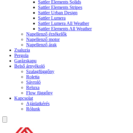
Sattler Elements Solids
Sattler Elements Stripes
Sattler Urban Design
Sattler Lumera
Sattler Lumera All Weather
Sattler Elements All Weather
Napellenző érzékelők
Napellenző motor
Napellenző árak
Zsaluzia
Pergola
Garázskapu
Belső árnyékoló
Szalagfüggőny
Roletta
Sávroló
Reluxa
Flow függőny
Kapcsolat
Ajánlatkérés
Rólunk