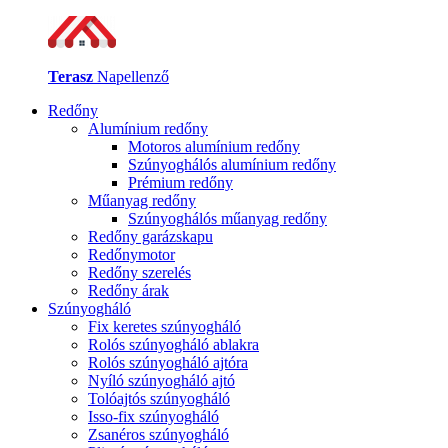
Terasz
Napellenző
Redőny
Alumínium redőny
Motoros alumínium redőny
Szúnyoghálós alumínium redőny
Prémium redőny
Műanyag redőny
Szúnyoghálós műanyag redőny
Redőny garázskapu
Redőnymotor
Redőny szerelés
Redőny árak
Szúnyogháló
Fix keretes szúnyogháló
Rolós szúnyogháló ablakra
Rolós szúnyogháló ajtóra
Nyíló szúnyogháló ajtó
Tolóajtós szúnyogháló
Isso-fix szúnyogháló
Zsanéros szúnyogháló