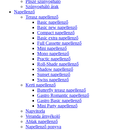
Pliszé szúnyogháló
Szúnyogháló árak
Napellenző
Terasz napellenző
Basic napellenző
Basic new napellenző
Compact napellenző
Basic extra napellenző
Full Cassette napellenző
Mini napellenző
Mono napellenző
Practic napellenző
Roll-Shade napellenző
Shadow napellenző
Sunset napellenző
Swiss napellenző
Kerti napellenző
Butterfly terasz napellenző
Gastro Romantic napellenző
Gastro Basic napellenző
Mini Party napellenző
Napvitorla
Veranda árnyékoló
Ablak napellenző
Napellenző ponyva