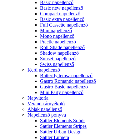
Basic napellenző
Basic new napellenző
Compact napellenző
Basic extra napellenző
Full Cassette napellenző
Mini napellenző
Mono napellenző
Practic napellenző
Roll-Shade napellenző
Shadow napellenző
Sunset napellenző
Swiss napellenző
Kerti napellenző
Butterfly terasz napellenző
Gastro Romantic napellenző
Gastro Basic napellenző
Mini Party napellenző
Napvitorla
Veranda árnyékoló
Ablak napellenző
Napellenző ponyva
Sattler Elements Solids
Sattler Elements Stripes
Sattler Urban Design
Sattler Lumera