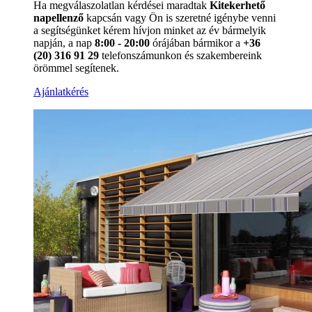
Ha megválaszolatlan kérdései maradtak
Kitekerhető
napellenző
kapcsán vagy Ön is szeretné igénybe venni
a segítségünket kérem hívjon minket az év bármelyik
napján, a nap
8:00 - 20:00
órájában bármikor a
+36
(20) 316 91 29
telefonszámunkon és szakembereink
örömmel segítenek.
Ajánlatkérés