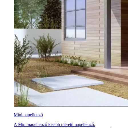
Mini napellenző
A Mini napellenző kisebb méretű napellenző.