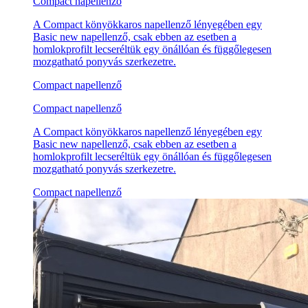
Compact napellenző
A Compact könyökkaros napellenző lényegében egy
Basic new napellenző, csak ebben az esetben a
homlokprofilt lecseréltük egy önállóan és függőlegesen
mozgatható ponyvás szerkezetre.
Compact napellenző
Compact napellenző
A Compact könyökkaros napellenző lényegében egy
Basic new napellenző, csak ebben az esetben a
homlokprofilt lecseréltük egy önállóan és függőlegesen
mozgatható ponyvás szerkezetre.
Compact napellenző