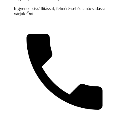
Ingyenes kiszállítással, felméréssel és tanácsadással
várjuk Önt.