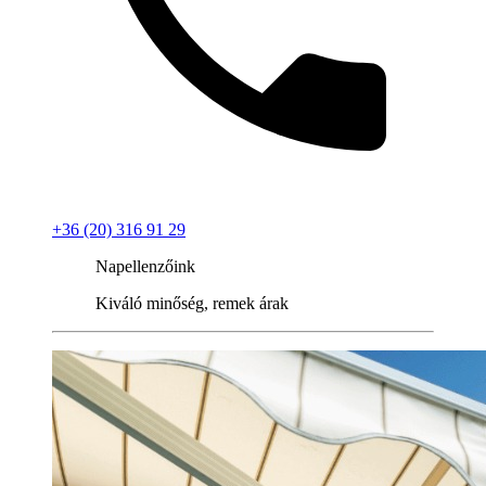
+36 (20) 316 91 29
Napellenzőink
Kiváló minőség, remek árak