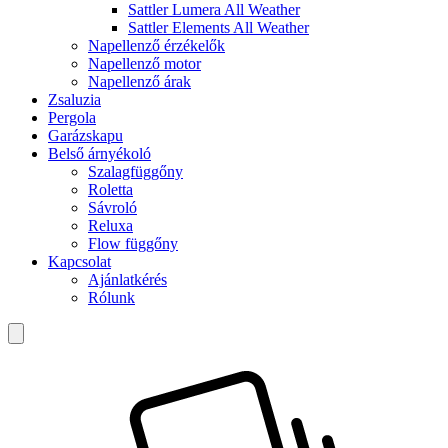
Sattler Lumera All Weather
Sattler Elements All Weather
Napellenző érzékelők
Napellenző motor
Napellenző árak
Zsaluzia
Pergola
Garázskapu
Belső árnyékoló
Szalagfüggőny
Roletta
Sávroló
Reluxa
Flow függőny
Kapcsolat
Ajánlatkérés
Rólunk