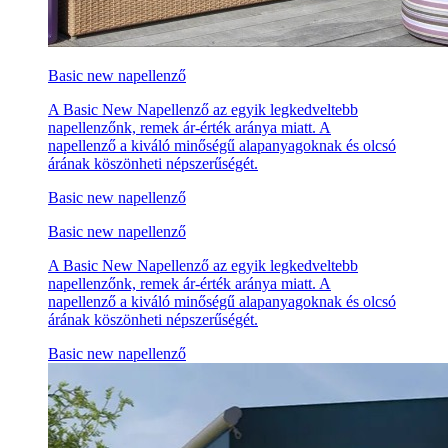
Basic new napellenző
A Basic New Napellenző az egyik legkedveltebb
napellenzőnk, remek ár-érték aránya miatt. A
napellenző a kiváló minőségű alapanyagoknak és olcsó
árának köszönheti népszerűségét.
Basic new napellenző
Basic new napellenző
A Basic New Napellenző az egyik legkedveltebb
napellenzőnk, remek ár-érték aránya miatt. A
napellenző a kiváló minőségű alapanyagoknak és olcsó
árának köszönheti népszerűségét.
Basic new napellenző