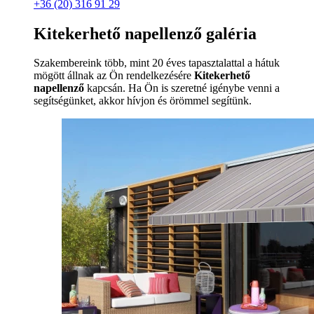
+36 (20) 316 91 29
Kitekerhető napellenző galéria
Szakembereink több, mint 20 éves tapasztalattal a hátuk
mögött állnak az Ön rendelkezésére
Kitekerhető
napellenző
kapcsán. Ha Ön is szeretné igénybe venni a
segítségünket, akkor hívjon és örömmel segítünk.