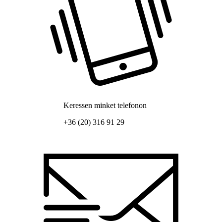
Keressen minket telefonon
+36 (20) 316 91 29