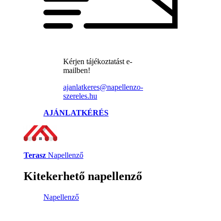
Kérjen tájékoztatást e-
mailben!
ajanlatkeres@napellenzo-
szereles.hu
AJÁNLATKÉRÉS
Terasz
Napellenző
Kitekerhető napellenző
Napellenző