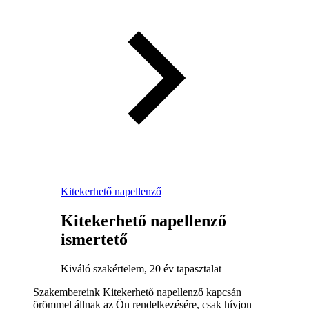
Kitekerhető napellenző
Kitekerhető napellenző
ismertető
Kiváló szakértelem, 20 év tapasztalat
Szakembereink Kitekerhető napellenző kapcsán
örömmel állnak az Ön rendelkezésére, csak hívjon