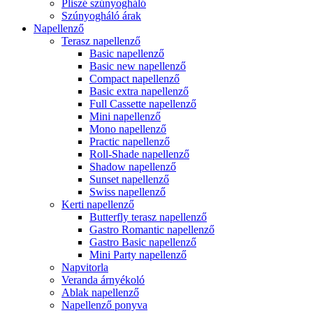
Pliszé szúnyogháló
Szúnyogháló árak
Napellenző
Terasz napellenző
Basic napellenző
Basic new napellenző
Compact napellenző
Basic extra napellenző
Full Cassette napellenző
Mini napellenző
Mono napellenző
Practic napellenző
Roll-Shade napellenző
Shadow napellenző
Sunset napellenző
Swiss napellenző
Kerti napellenző
Butterfly terasz napellenző
Gastro Romantic napellenző
Gastro Basic napellenző
Mini Party napellenző
Napvitorla
Veranda árnyékoló
Ablak napellenző
Napellenző ponyva