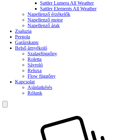
Sattler Lumera All Weather
Sattler Elements All Weather
Napellenző érzékelők
Napellenző motor
Napellenző árak
Zsaluzia
Pergola
Garázskapu
Belső árnyékoló
Szalagfüggőny
Roletta
Sávroló
Reluxa
Flow függőny
Kapcsolat
Ajánlatkérés
Rólunk