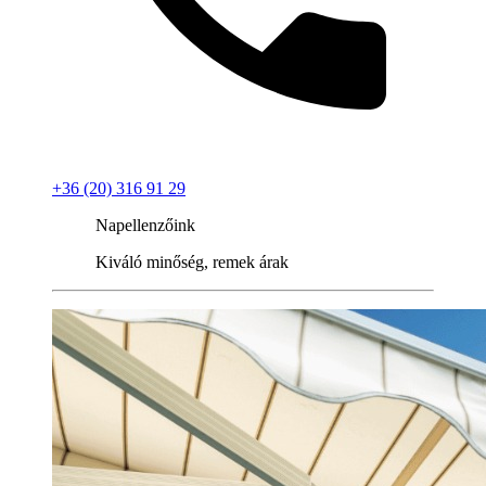
+36 (20) 316 91 29
Napellenzőink
Kiváló minőség, remek árak