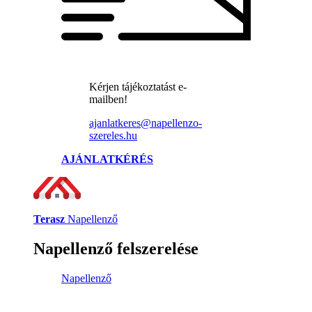
Kérjen tájékoztatást e-
mailben!
ajanlatkeres@napellenzo-
szereles.hu
AJÁNLATKÉRÉS
Terasz
Napellenző
Napellenző felszerelése
Napellenző