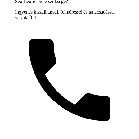
Segítségre lenne szüksége?
Ingyenes kiszállítással, felméréssel és tanácsadással
várjuk Önt.