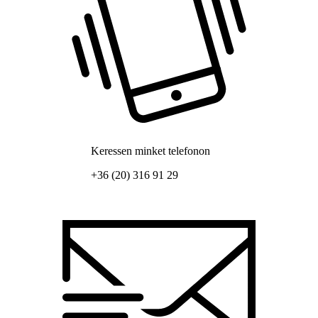
Keressen minket telefonon
+36 (20) 316 91 29