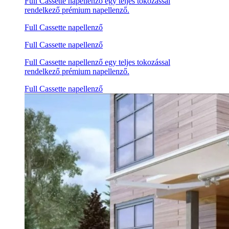
Full Cassette napellenző egy teljes tokozással
rendelkező prémium napellenző.
Full Cassette napellenző
Full Cassette napellenző
Full Cassette napellenző egy teljes tokozással
rendelkező prémium napellenző.
Full Cassette napellenző