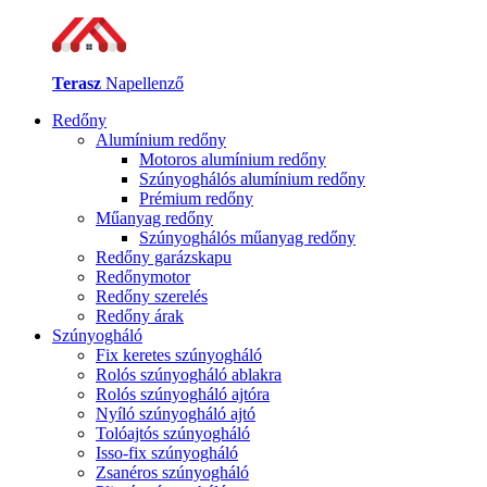
Terasz
Napellenző
Redőny
Alumínium redőny
Motoros alumínium redőny
Szúnyoghálós alumínium redőny
Prémium redőny
Műanyag redőny
Szúnyoghálós műanyag redőny
Redőny garázskapu
Redőnymotor
Redőny szerelés
Redőny árak
Szúnyogháló
Fix keretes szúnyogháló
Rolós szúnyogháló ablakra
Rolós szúnyogháló ajtóra
Nyíló szúnyogháló ajtó
Tolóajtós szúnyogháló
Isso-fix szúnyogháló
Zsanéros szúnyogháló