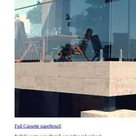
Full Cassette napellenző