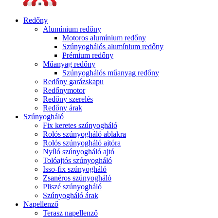
Redőny
Alumínium redőny
Motoros alumínium redőny
Szúnyoghálós alumínium redőny
Prémium redőny
Műanyag redőny
Szúnyoghálós műanyag redőny
Redőny garázskapu
Redőnymotor
Redőny szerelés
Redőny árak
Szúnyogháló
Fix keretes szúnyogháló
Rolós szúnyogháló ablakra
Rolós szúnyogháló ajtóra
Nyíló szúnyogháló ajtó
Tolóajtós szúnyogháló
Isso-fix szúnyogháló
Zsanéros szúnyogháló
Pliszé szúnyogháló
Szúnyogháló árak
Napellenző
Terasz napellenző