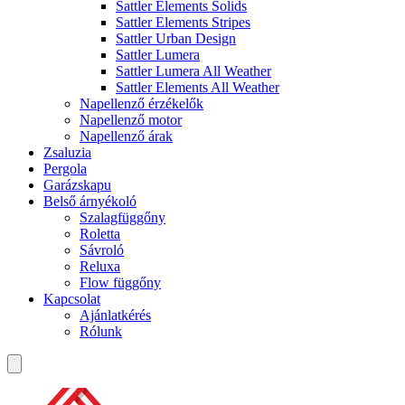
Sattler Elements Solids
Sattler Elements Stripes
Sattler Urban Design
Sattler Lumera
Sattler Lumera All Weather
Sattler Elements All Weather
Napellenző érzékelők
Napellenző motor
Napellenző árak
Zsaluzia
Pergola
Garázskapu
Belső árnyékoló
Szalagfüggőny
Roletta
Sávroló
Reluxa
Flow függőny
Kapcsolat
Ajánlatkérés
Rólunk