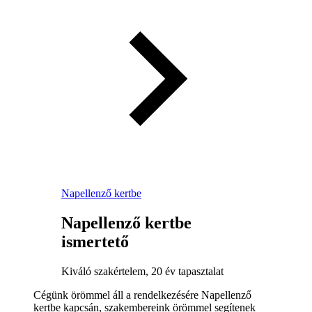
Napellenző kertbe
Napellenző kertbe
ismertető
Kiváló szakértelem, 20 év tapasztalat
Cégünk örömmel áll a rendelkezésére Napellenző
kertbe kapcsán, szakembereink örömmel segítenek