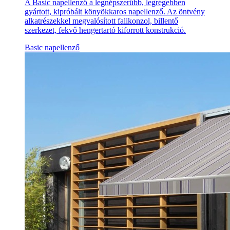
A Basic napellenző a legnépszerűbb, legrégebben
gyártott, kipróbált könyökkaros napellenző. Az öntvény
alkatrészekkel megvalósított falikonzol, billentő
szerkezet, fekvő hengertartó kiforrott konstrukció.
Basic napellenző