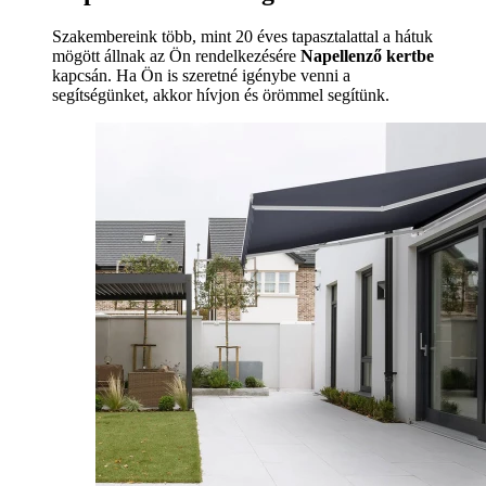
Szakembereink több, mint 20 éves tapasztalattal a hátuk
mögött állnak az Ön rendelkezésére
Napellenző kertbe
kapcsán. Ha Ön is szeretné igénybe venni a
segítségünket, akkor hívjon és örömmel segítünk.