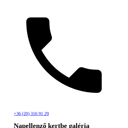
+36 (20) 316 91 29
Napellenző kertbe galéria