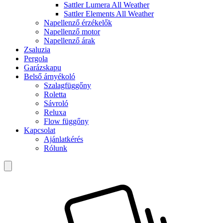
Sattler Lumera All Weather
Sattler Elements All Weather
Napellenző érzékelők
Napellenző motor
Napellenző árak
Zsaluzia
Pergola
Garázskapu
Belső árnyékoló
Szalagfüggőny
Roletta
Sávroló
Reluxa
Flow függőny
Kapcsolat
Ajánlatkérés
Rólunk