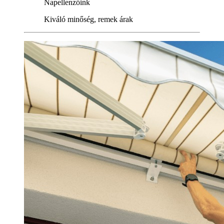
Napellenzőink
Kiváló minőség, remek árak