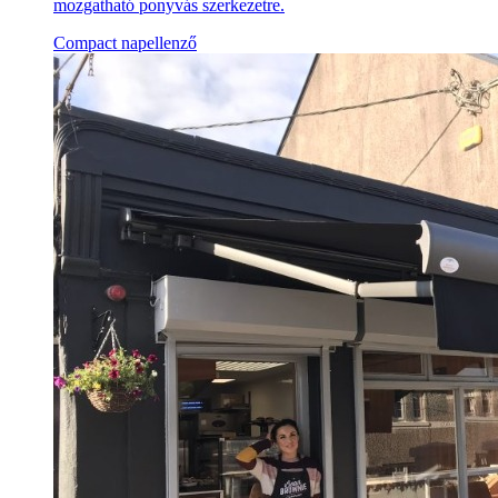
mozgatható ponyvás szerkezetre.
Compact napellenző