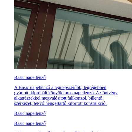
Basic napellenző
A Basic napellenző a legnépszerűbb, legrégebben
gyártott, kipróbált könyökkaros napellenző. Az öntvény
alkatrészekkel megvalósított falikonzol, billentő
szerkezet, fekvő hengertartó kiforrott konstrukció.
Basic napellenző
Basic napellenző