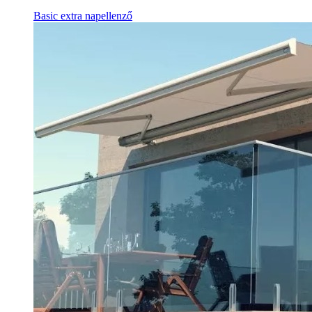
Basic extra napellenző