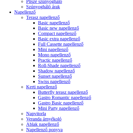
Pliszé szúnyogháló
Szúnyogháló árak
Napellenző
Terasz napellenző
Basic napellenző
Basic new napellenző
Compact napellenző
Basic extra napellenző
Full Cassette napellenző
Mini napellenző
Mono napellenző
Practic napellenző
Roll-Shade napellenző
Shadow napellenző
Sunset napellenző
Swiss napellenző
Kerti napellenző
Butterfly terasz napellenző
Gastro Romantic napellenző
Gastro Basic napellenző
Mini Party napellenző
Napvitorla
Veranda árnyékoló
Ablak napellenző
Napellenző ponyva