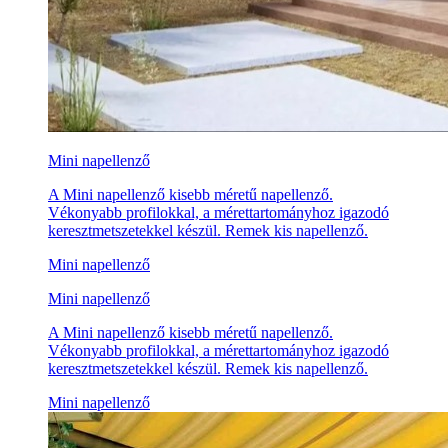
Mini napellenző
A Mini napellenző kisebb méretű napellenző.
Vékonyabb profilokkal, a mérettartományhoz igazodó
keresztmetszetekkel készül. Remek kis napellenző.
Mini napellenző
Mini napellenző
A Mini napellenző kisebb méretű napellenző.
Vékonyabb profilokkal, a mérettartományhoz igazodó
keresztmetszetekkel készül. Remek kis napellenző.
Mini napellenző