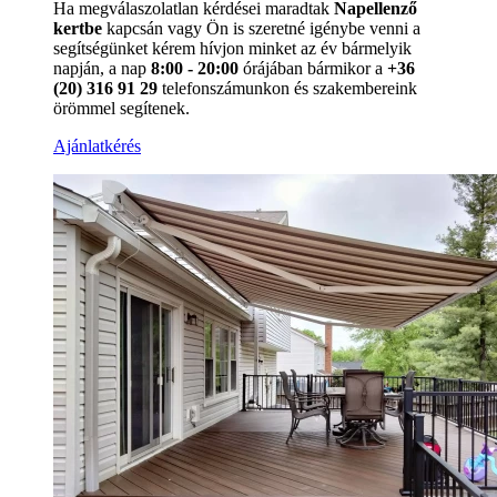
Ha megválaszolatlan kérdései maradtak
Napellenző
kertbe
kapcsán vagy Ön is szeretné igénybe venni a
segítségünket kérem hívjon minket az év bármelyik
napján, a nap
8:00 - 20:00
órájában bármikor a
+36
(20) 316 91 29
telefonszámunkon és szakembereink
örömmel segítenek.
Ajánlatkérés