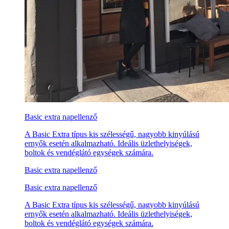
Basic extra napellenző
A Basic Extra típus kis szélességű, nagyobb kinyúlású
ernyők esetén alkalmazható. Ideális üzlethelyiségek,
boltok és vendéglátó egységek számára.
Basic extra napellenző
Basic extra napellenző
A Basic Extra típus kis szélességű, nagyobb kinyúlású
ernyők esetén alkalmazható. Ideális üzlethelyiségek,
boltok és vendéglátó egységek számára.