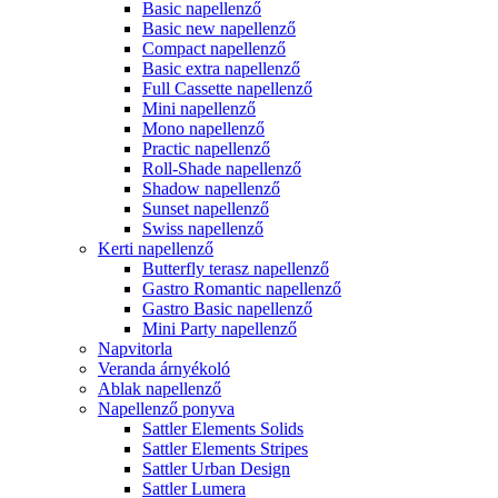
Basic napellenző
Basic new napellenző
Compact napellenző
Basic extra napellenző
Full Cassette napellenző
Mini napellenző
Mono napellenző
Practic napellenző
Roll-Shade napellenző
Shadow napellenző
Sunset napellenző
Swiss napellenző
Kerti napellenző
Butterfly terasz napellenző
Gastro Romantic napellenző
Gastro Basic napellenző
Mini Party napellenző
Napvitorla
Veranda árnyékoló
Ablak napellenző
Napellenző ponyva
Sattler Elements Solids
Sattler Elements Stripes
Sattler Urban Design
Sattler Lumera