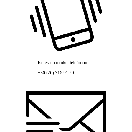
Keressen minket telefonon
+36 (20) 316 91 29