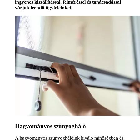
ingyenes kiszállítással, felméréssel és tanácsadással
várjuk leendő ügyfeleinket.
Hagyományos szúnyogháló
A hagyományos szúnyoghálóink kiváló minőségben és