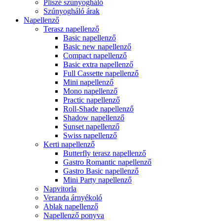
Pliszé szúnyogháló
Szúnyogháló árak
Napellenző
Terasz napellenző
Basic napellenző
Basic new napellenző
Compact napellenző
Basic extra napellenző
Full Cassette napellenző
Mini napellenző
Mono napellenző
Practic napellenző
Roll-Shade napellenző
Shadow napellenző
Sunset napellenző
Swiss napellenző
Kerti napellenző
Butterfly terasz napellenző
Gastro Romantic napellenző
Gastro Basic napellenző
Mini Party napellenző
Napvitorla
Veranda árnyékoló
Ablak napellenző
Napellenző ponyva