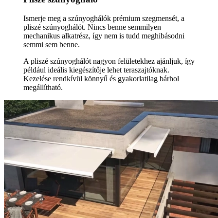
Ismerje meg a szúnyoghálók prémium szegmensét, a
pliszé szúnyoghálót. Nincs benne semmilyen
mechanikus alkatrész, így nem is tudd meghibásodni
semmi sem benne.
A pliszé szúnyoghálót nagyon felületekhez ajánljuk, így
például ideális kiegészítője lehet teraszajtóknak.
Kezelése rendkívül könnyű és gyakorlatilag bárhol
megállítható.