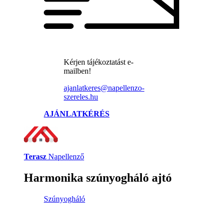
Kérjen tájékoztatást e-
mailben!
ajanlatkeres@napellenzo-
szereles.hu
AJÁNLATKÉRÉS
Terasz
Napellenző
Harmonika szúnyogháló ajtó
Szúnyogháló