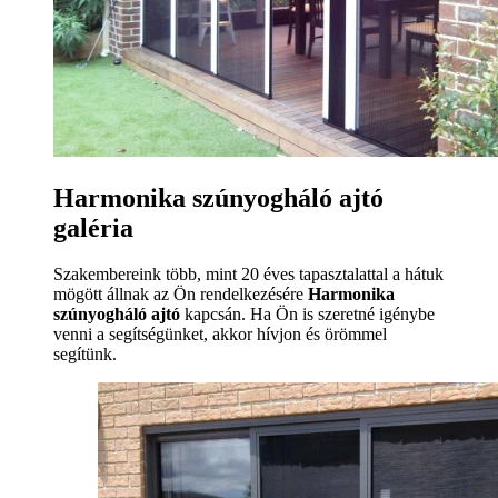
Harmonika szúnyogháló ajtó
galéria
Szakembereink több, mint 20 éves tapasztalattal a hátuk
mögött állnak az Ön rendelkezésére
Harmonika
szúnyogháló ajtó
kapcsán. Ha Ön is szeretné igénybe
venni a segítségünket, akkor hívjon és örömmel
segítünk.