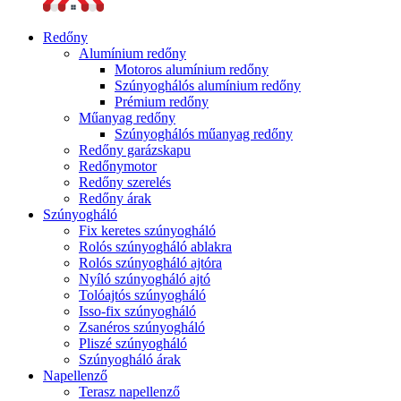
Redőny
Alumínium redőny
Motoros alumínium redőny
Szúnyoghálós alumínium redőny
Prémium redőny
Műanyag redőny
Szúnyoghálós műanyag redőny
Redőny garázskapu
Redőnymotor
Redőny szerelés
Redőny árak
Szúnyogháló
Fix keretes szúnyogháló
Rolós szúnyogháló ablakra
Rolós szúnyogháló ajtóra
Nyíló szúnyogháló ajtó
Tolóajtós szúnyogháló
Isso-fix szúnyogháló
Zsanéros szúnyogháló
Pliszé szúnyogháló
Szúnyogháló árak
Napellenző
Terasz napellenző