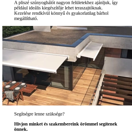
A pliszé szúnyoghálót nagyon felületekhez ajánljuk, így
például ideális kiegészítője lehet teraszajtóknak.
Kezelése rendkívül könnyű és gyakorlatilag bárhol
megállítható.
Segítségre lenne szüksége?
Hívjon minket és szakembereink örömmel segítenek
önnek.