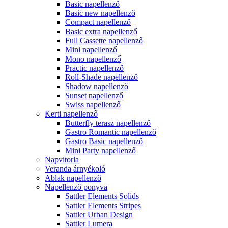
Basic napellenző
Basic new napellenző
Compact napellenző
Basic extra napellenző
Full Cassette napellenző
Mini napellenző
Mono napellenző
Practic napellenző
Roll-Shade napellenző
Shadow napellenző
Sunset napellenző
Swiss napellenző
Kerti napellenző
Butterfly terasz napellenző
Gastro Romantic napellenző
Gastro Basic napellenző
Mini Party napellenző
Napvitorla
Veranda árnyékoló
Ablak napellenző
Napellenző ponyva
Sattler Elements Solids
Sattler Elements Stripes
Sattler Urban Design
Sattler Lumera