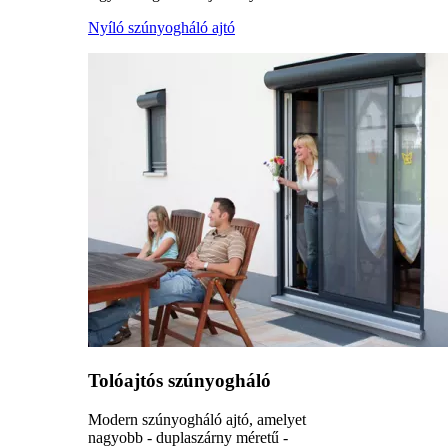
Nyíló szúnyogháló ajtó
Tolóajtós szúnyogháló
Modern szúnyogháló ajtó, amelyet
nagyobb - duplaszárny méretű -