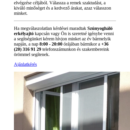
elvégzése céljából. Válassza a remek szaktudást, a
kiváló minőséget és a kedvező árakat, azaz válasszon
minket.
Ha megválaszolatlan kérdései maradtak
Szúnyogháló
erkélyajtó
kapcsán vagy Ön is szeretné igénybe venni
a segítségünket kérem hívjon minket az év bármelyik
napján, a nap
8:00 - 20:00
órájában bármikor a
+36
(20) 316 91 29
telefonszámunkon és szakembereink
örömmel segítenek.
Ajánlatkérés