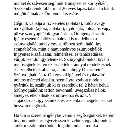
minket és szívesen segítünk Budapest és környékén.
Szakembereink több, mint 20 éves tapasztalattal a hátuk
mögött állnak az Ön rendelkezésére.
Cégünk vállalja a fix keretes (ablakra), rolós avagy
mozgatható (ajtóra, ablakra), nyíló ajtó, tolóajtós vagy
plizsé szúnyoghálók gyártását az Ön igényei szerint.
Igény esetén állatbiztos hálóval is rendelhető a
szúnyogháló, amely egy sűrűbben szött háló, így
strapabíróbb, mint a hagyományos szúnyoghálók
Ingyenes kiszállással, felméréssel és tanácsadással
várjuk leendő ügyfeleinket. Szúnyoghálóinkat kiváló
minőségűek és remek ár / érték aránnyal rendelkeznek
és szerelhetőek ablakra, ajtóra, ahogy Ön szeretné.
Szúnyoghálóját az Ön egyedi igényei és nyílászárója
pontos méretei alapján, személyre szabott módon
gyártjuk le, szállítjuk ki és szereljük fel 2 héten belül.
Szúnyoghálóink teflon bevonatú, üvegszálas hálók,
amelyek ellenállnak az infravörös és az UV
sugárzásnak, így színűket és esztétikus megjelenésüket
hosszan megőrzik.
Ha Ön is szeretné igénybe venni a segítségünket, kérem
hívjon minket és egyeztessen le velünk egy időpontot,
amikor szakemberünket fogadni tudja a munka