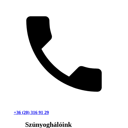
+36 (20) 316 91 29
Szúnyoghálóink