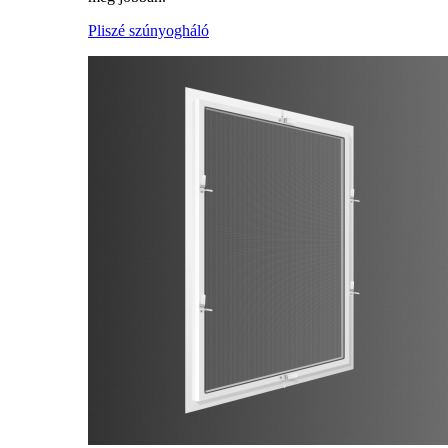
Pliszé szúnyogháló