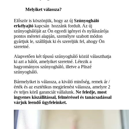
Melyiket válassza?
Először is köszönjük, hogy az új
Szúnyogháló
erkélyajtó
kapcsán hozzánk fordult. Az új
szúnyoghálóját az Ön egyedi igényei és nyílászárója
pontos méretei alapján, személyre szabott módon
gyártjuk le, szállítjuk ki és szereljük fel, ahogy Ön
szeretné.
Alapvetően két típusú szúnyogháló közül választhatja
ki azt a hálót, amelyiket szeretné. Létezik a
hagyományos szúnyogháló, illetve a Pliszé
szúnyogháló.
Bármelyiket is válassza, a kiváló minőség, remek ár /
érték és az esztétikus megjelenést válassza, amelyre 2
év teljes körű garanciát vállalunk.
Ne feledje, most
ingyenes kiszállítással, felméréssel és tanácsadással
várjuk leendő ügyfeleinket.