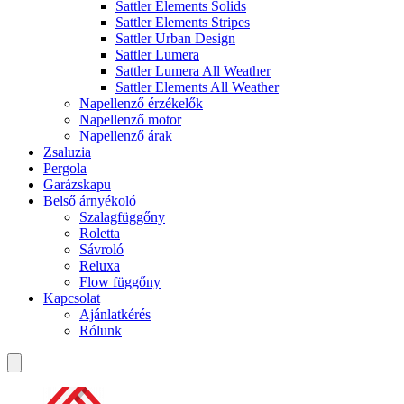
Sattler Elements Solids
Sattler Elements Stripes
Sattler Urban Design
Sattler Lumera
Sattler Lumera All Weather
Sattler Elements All Weather
Napellenző érzékelők
Napellenző motor
Napellenző árak
Zsaluzia
Pergola
Garázskapu
Belső árnyékoló
Szalagfüggőny
Roletta
Sávroló
Reluxa
Flow függőny
Kapcsolat
Ajánlatkérés
Rólunk