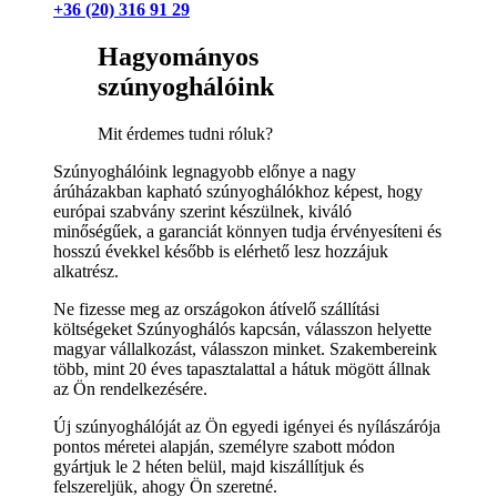
+36 (20) 316 91 29
Hagyományos
szúnyoghálóink
Mit érdemes tudni róluk?
Szúnyoghálóink legnagyobb előnye a nagy
árúházakban kapható szúnyoghálókhoz képest, hogy
európai szabvány szerint készülnek, kiváló
minőségűek, a garanciát könnyen tudja érvényesíteni és
hosszú évekkel később is elérhető lesz hozzájuk
alkatrész.
Ne fizesse meg az országokon átívelő szállítási
költségeket Szúnyoghálós kapcsán, válasszon helyette
magyar vállalkozást, válasszon minket. Szakembereink
több, mint 20 éves tapasztalattal a hátuk mögött állnak
az Ön rendelkezésére.
Új szúnyoghálóját az Ön egyedi igényei és nyílászárója
pontos méretei alapján, személyre szabott módon
gyártjuk le 2 héten belül, majd kiszállítjuk és
felszereljük, ahogy Ön szeretné.