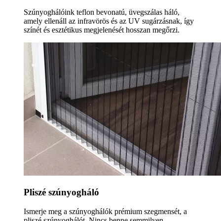
Szúnyoghálóink teflon bevonatú, üvegszálas háló,
amely ellenáll az infravörös és az UV sugárzásnak, így
színét és esztétikus megjelenését hosszan megőrzi.
Pliszé szúnyogháló
Ismerje meg a szúnyoghálók prémium szegmensét, a
pliszé szúnyoghálót. Nincs benne semmilyen