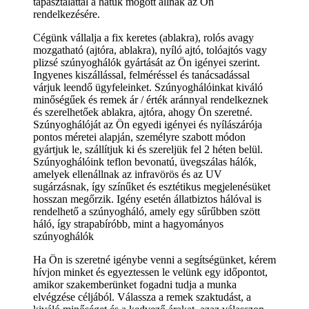
tapasztalattal a hátuk mögött állnak az Ön
rendelkezésére.
Cégünk vállalja a fix keretes (ablakra), rolós avagy
mozgatható (ajtóra, ablakra), nyíló ajtó, tolóajtós vagy
plizsé szúnyoghálók gyártását az Ön igényei szerint.
Ingyenes kiszállással, felméréssel és tanácsadással
várjuk leendő ügyfeleinket. Szúnyoghálóinkat kiváló
minőségűek és remek ár / érték aránnyal rendelkeznek
és szerelhetőek ablakra, ajtóra, ahogy Ön szeretné.
Szúnyoghálóját az Ön egyedi igényei és nyílászárója
pontos méretei alapján, személyre szabott módon
gyártjuk le, szállítjuk ki és szereljük fel 2 héten belül.
Szúnyoghálóink teflon bevonatú, üvegszálas hálók,
amelyek ellenállnak az infravörös és az UV
sugárzásnak, így színűket és esztétikus megjelenésüket
hosszan megőrzik. Igény esetén állatbiztos hálóval is
rendelhető a szúnyogháló, amely egy sűrűbben szött
háló, így strapabíróbb, mint a hagyományos
szúnyoghálók
Ha Ön is szeretné igénybe venni a segítségünket, kérem
hívjon minket és egyeztessen le velünk egy időpontot,
amikor szakemberünket fogadni tudja a munka
elvégzése céljából. Válassza a remek szaktudást, a