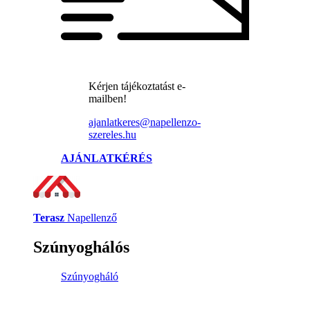
Kérjen tájékoztatást e-
mailben!
ajanlatkeres@napellenzo-
szereles.hu
AJÁNLATKÉRÉS
Terasz
Napellenző
Szúnyoghálós
Szúnyogháló