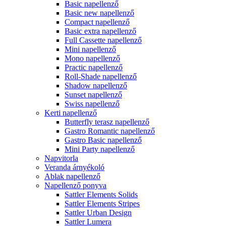
Basic napellenző
Basic new napellenző
Compact napellenző
Basic extra napellenző
Full Cassette napellenző
Mini napellenző
Mono napellenző
Practic napellenző
Roll-Shade napellenző
Shadow napellenző
Sunset napellenző
Swiss napellenző
Kerti napellenző
Butterfly terasz napellenző
Gastro Romantic napellenző
Gastro Basic napellenző
Mini Party napellenző
Napvitorla
Veranda árnyékoló
Ablak napellenző
Napellenző ponyva
Sattler Elements Solids
Sattler Elements Stripes
Sattler Urban Design
Sattler Lumera