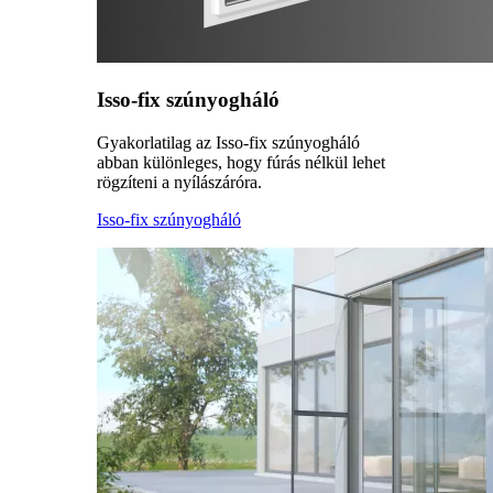
Isso-fix szúnyogháló
Gyakorlatilag az Isso-fix szúnyogháló
abban különleges, hogy fúrás nélkül lehet
rögzíteni a nyílászáróra.
Isso-fix szúnyogháló