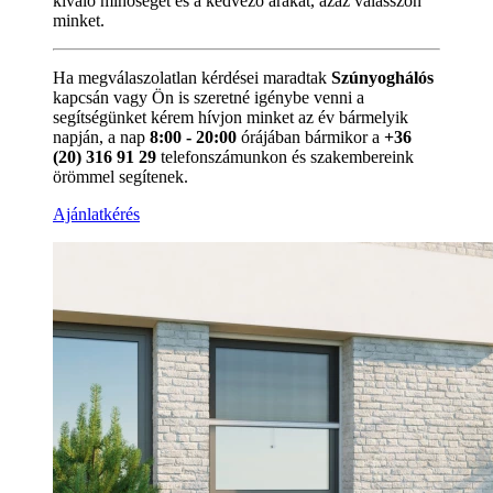
kiváló minőséget és a kedvező árakat, azaz válasszon
minket.
Ha megválaszolatlan kérdései maradtak
Szúnyoghálós
kapcsán vagy Ön is szeretné igénybe venni a
segítségünket kérem hívjon minket az év bármelyik
napján, a nap
8:00 - 20:00
órájában bármikor a
+36
(20) 316 91 29
telefonszámunkon és szakembereink
örömmel segítenek.
Ajánlatkérés