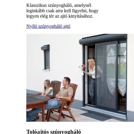
Klasszikus szúnyogháló, amelynél
leginkább csak arra kell figyelni, hogy
legyen elég tér az ajtó kinyitásához.
Nyíló szúnyogháló ajtó
Tolóajtós szúnyogháló