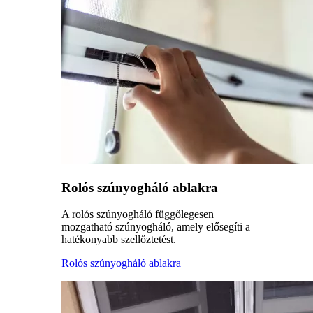
Rolós szúnyogháló ablakra
A rolós szúnyogháló függőlegesen
mozgatható szúnyogháló, amely elősegíti a
hatékonyabb szellőztetést.
Rolós szúnyogháló ablakra