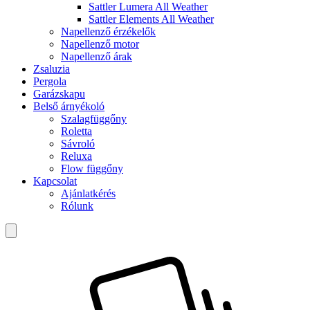
Sattler Lumera All Weather
Sattler Elements All Weather
Napellenző érzékelők
Napellenző motor
Napellenző árak
Zsaluzia
Pergola
Garázskapu
Belső árnyékoló
Szalagfüggőny
Roletta
Sávroló
Reluxa
Flow függőny
Kapcsolat
Ajánlatkérés
Rólunk