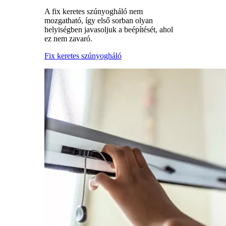
A fix keretes szúnyogháló nem
mozgatható, így első sorban olyan
helyiségben javasoljuk a beépítését, ahol
ez nem zavaró.
Fix keretes szúnyogháló