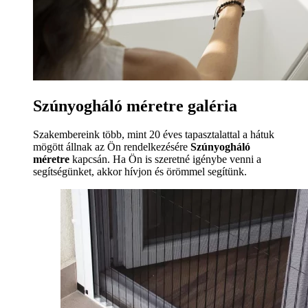
Szúnyogháló méretre galéria
Szakembereink több, mint 20 éves tapasztalattal a hátuk
mögött állnak az Ön rendelkezésére
Szúnyogháló
méretre
kapcsán. Ha Ön is szeretné igénybe venni a
segítségünket, akkor hívjon és örömmel segítünk.