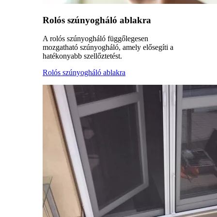
Rolós szúnyogháló ablakra
A rolós szúnyogháló függőlegesen
mozgatható szúnyogháló, amely elősegíti a
hatékonyabb szellőztetést.
Rolós szúnyogháló ablakra