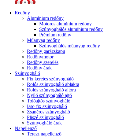
Redőny
Alumínium redőny
Motoros alumínium redőny
Szúnyoghálós alumínium redőny
Prémium redőny
Műanyag redőny
Szúnyoghálós műanyag redőny
Redőny garázskapu
Redőnymotor
Redőny szerelés
Redőny árak
Szúnyogháló
Fix keretes szúnyogháló
Rolós szúnyogháló ablakra
Rolós szúnyogháló ajtóra
Nyíló szúnyogháló ajtó
Tolóajtós szúnyogháló
Isso-fix szúnyogháló
Zsanéros szúnyogháló
Pliszé szúnyogháló
Szúnyogháló árak
Napellenző
Terasz napellenző