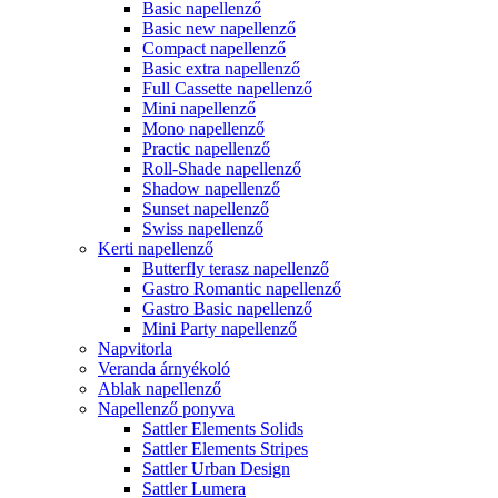
Basic napellenző
Basic new napellenző
Compact napellenző
Basic extra napellenző
Full Cassette napellenző
Mini napellenző
Mono napellenző
Practic napellenző
Roll-Shade napellenző
Shadow napellenző
Sunset napellenző
Swiss napellenző
Kerti napellenző
Butterfly terasz napellenző
Gastro Romantic napellenző
Gastro Basic napellenző
Mini Party napellenző
Napvitorla
Veranda árnyékoló
Ablak napellenző
Napellenző ponyva
Sattler Elements Solids
Sattler Elements Stripes
Sattler Urban Design
Sattler Lumera