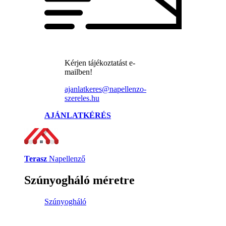
Kérjen tájékoztatást e-
mailben!
ajanlatkeres@napellenzo-
szereles.hu
AJÁNLATKÉRÉS
Terasz
Napellenző
Szúnyogháló méretre
Szúnyogháló