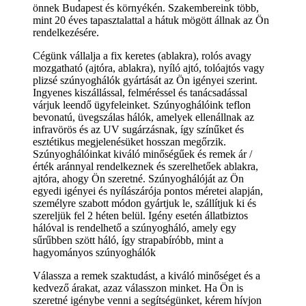
önnek Budapest és környékén. Szakembereink több,
mint 20 éves tapasztalattal a hátuk mögött állnak az Ön
rendelkezésére.
Cégünk vállalja a fix keretes (ablakra), rolós avagy
mozgatható (ajtóra, ablakra), nyíló ajtó, tolóajtós vagy
plizsé szúnyoghálók gyártását az Ön igényei szerint.
Ingyenes kiszállással, felméréssel és tanácsadással
várjuk leendő ügyfeleinket. Szúnyoghálóink teflon
bevonatú, üvegszálas hálók, amelyek ellenállnak az
infravörös és az UV sugárzásnak, így színűket és
esztétikus megjelenésüket hosszan megőrzik.
Szúnyoghálóinkat kiváló minőségűek és remek ár /
érték aránnyal rendelkeznek és szerelhetőek ablakra,
ajtóra, ahogy Ön szeretné. Szúnyoghálóját az Ön
egyedi igényei és nyílászárója pontos méretei alapján,
személyre szabott módon gyártjuk le, szállítjuk ki és
szereljük fel 2 héten belül. Igény esetén állatbiztos
hálóval is rendelhető a szúnyogháló, amely egy
sűrűbben szött háló, így strapabíróbb, mint a
hagyományos szúnyoghálók
Válassza a remek szaktudást, a kiváló minőséget és a
kedvező árakat, azaz válasszon minket. Ha Ön is
szeretné igénybe venni a segítségünket, kérem hívjon