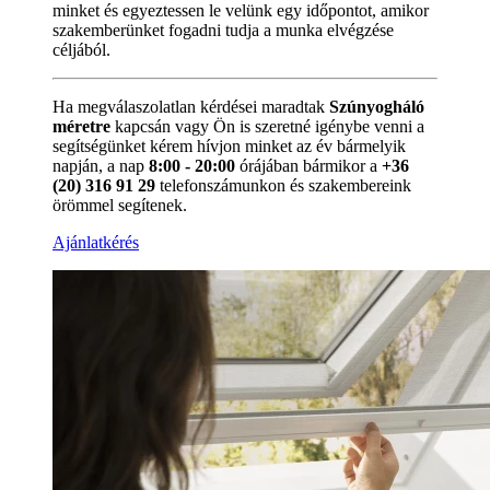
minket és egyeztessen le velünk egy időpontot, amikor
szakemberünket fogadni tudja a munka elvégzése
céljából.
Ha megválaszolatlan kérdései maradtak
Szúnyogháló
méretre
kapcsán vagy Ön is szeretné igénybe venni a
segítségünket kérem hívjon minket az év bármelyik
napján, a nap
8:00 - 20:00
órájában bármikor a
+36
(20) 316 91 29
telefonszámunkon és szakembereink
örömmel segítenek.
Ajánlatkérés