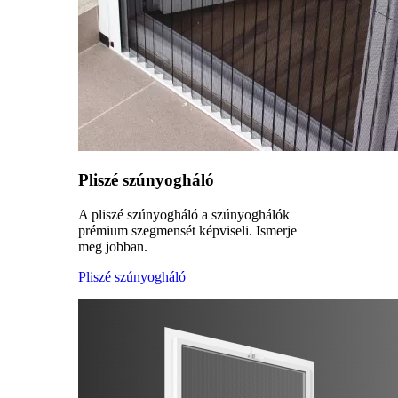
Pliszé szúnyogháló
A pliszé szúnyogháló a szúnyoghálók
prémium szegmensét képviseli. Ismerje
meg jobban.
Pliszé szúnyogháló