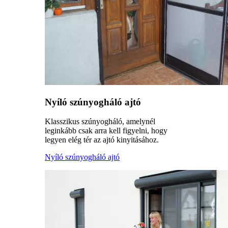
Nyíló szúnyogháló ajtó
Klasszikus szúnyogháló, amelynél
leginkább csak arra kell figyelni, hogy
legyen elég tér az ajtó kinyitásához.
Nyíló szúnyogháló ajtó