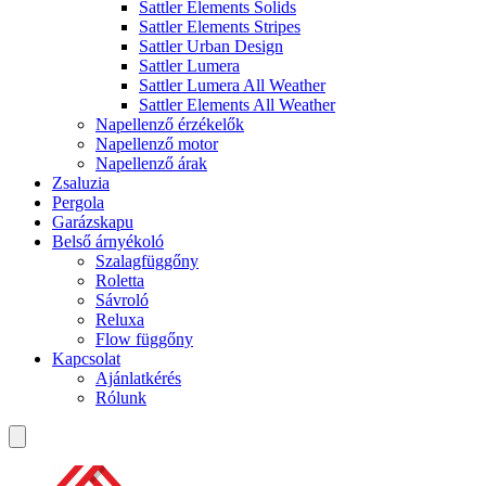
Sattler Elements Solids
Sattler Elements Stripes
Sattler Urban Design
Sattler Lumera
Sattler Lumera All Weather
Sattler Elements All Weather
Napellenző érzékelők
Napellenző motor
Napellenző árak
Zsaluzia
Pergola
Garázskapu
Belső árnyékoló
Szalagfüggőny
Roletta
Sávroló
Reluxa
Flow függőny
Kapcsolat
Ajánlatkérés
Rólunk