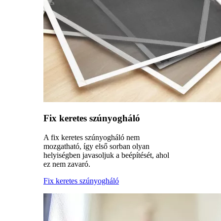
Fix keretes szúnyogháló
A fix keretes szúnyogháló nem
mozgatható, így első sorban olyan
helyiségben javasoljuk a beépítését, ahol
ez nem zavaró.
Fix keretes szúnyogháló