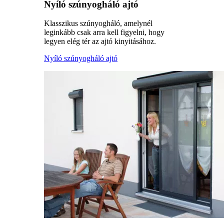
Nyíló szúnyogháló ajtó
Klasszikus szúnyogháló, amelynél
leginkább csak arra kell figyelni, hogy
legyen elég tér az ajtó kinyitásához.
Nyíló szúnyogháló ajtó