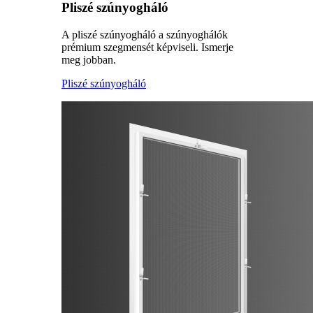
Pliszé szúnyogháló
A pliszé szúnyogháló a szúnyoghálók
prémium szegmensét képviseli. Ismerje
meg jobban.
Pliszé szúnyogháló