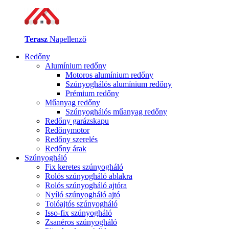
Terasz
Napellenző
Redőny
Alumínium redőny
Motoros alumínium redőny
Szúnyoghálós alumínium redőny
Prémium redőny
Műanyag redőny
Szúnyoghálós műanyag redőny
Redőny garázskapu
Redőnymotor
Redőny szerelés
Redőny árak
Szúnyogháló
Fix keretes szúnyogháló
Rolós szúnyogháló ablakra
Rolós szúnyogháló ajtóra
Nyíló szúnyogháló ajtó
Tolóajtós szúnyogháló
Isso-fix szúnyogháló
Zsanéros szúnyogháló