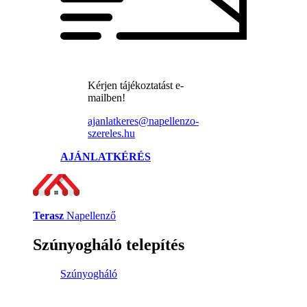
Kérjen tájékoztatást e-
mailben!
ajanlatkeres@napellenzo-
szereles.hu
AJÁNLATKÉRÉS
Terasz
Napellenző
Szúnyogháló telepítés
Szúnyogháló