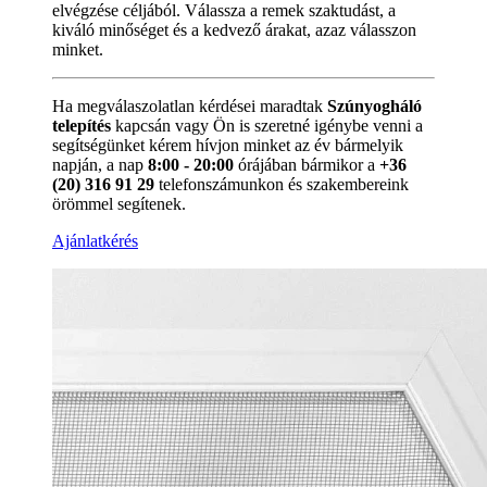
elvégzése céljából. Válassza a remek szaktudást, a
kiváló minőséget és a kedvező árakat, azaz válasszon
minket.
Ha megválaszolatlan kérdései maradtak
Szúnyogháló
telepítés
kapcsán vagy Ön is szeretné igénybe venni a
segítségünket kérem hívjon minket az év bármelyik
napján, a nap
8:00 - 20:00
órájában bármikor a
+36
(20) 316 91 29
telefonszámunkon és szakembereink
örömmel segítenek.
Ajánlatkérés