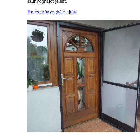
szúnyoghálót jelent.
Rolós szúnyogháló ajtóra