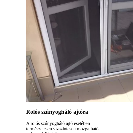
Rolós szúnyogháló ajtóra
A rolós szúnyogháló ajtó esetében
természetesen vízszintesen mozgatható